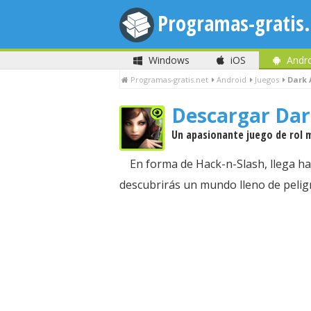
Programas-gratis.
Windows
iOS
Andr
Programas-gratis.net
Android
Juegos
Dark 
Descargar Da
Un apasionante juego de rol m
En forma de Hack-n-Slash, llega ha
descubrirás un mundo lleno de pelig