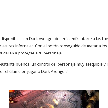
 disponibles, en Dark Avenger deberás enfrentarte a las fue
iaturas infernales. Con el botón conseguido de matar a lo
yudarán a proteger a tu personaje.
astante buenos, un control del personaje muy asequible y la
er el último en jugar a Dark Avenger?