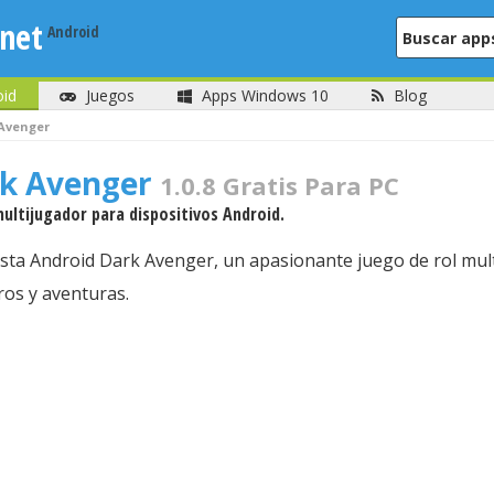
net
oid
Juegos
Apps Windows 10
Blog
Avenger
rk Avenger
1.0.8 Gratis Para PC
ultijugador para dispositivos Android.
sta Android Dark Avenger, un apasionante juego de rol mult
ros y aventuras.