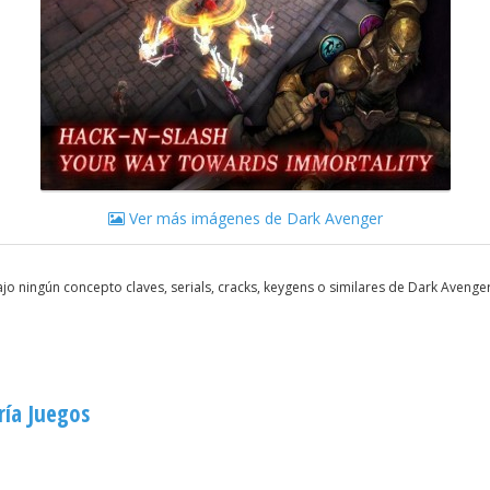
Ver más imágenes de Dark Avenger
o ningún concepto claves, serials, cracks, keygens o similares de Dark Aveng
ría Juegos