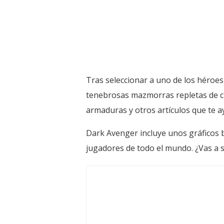
Tras seleccionar a uno de los héroes
tenebrosas mazmorras repletas de cr
armaduras y otros artículos que te a
Dark Avenger incluye unos gráficos b
jugadores de todo el mundo. ¿Vas a s