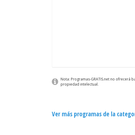
Nota: Programas-GRATIS.net no ofrecerá baj
propiedad intelectual.
Ver más programas de la catego