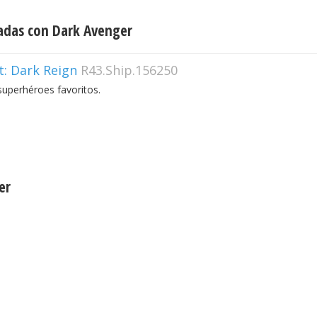
adas con Dark Avenger
t: Dark Reign
R43.Ship.156250
superhéroes favoritos.
er