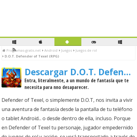
Programas-gratis.net
Android
Juegos
Juegos de rol
D.O.T. Defender of Texel (RPG)
Descargar D.O.T. Defender of Texel (RPG)
Entra, literalmente, a un mundo de fantasía que te
necesita para nno desaparecer.
Defender of Texel, o simplemente D.O.T, nos invita a vivir
una aventura de fantasía desde la pantalla de tu teléfono
o tablet Android... o desde dentro de ella, incluso. Porque
en Defender of Texel tu personaje, jugador empedernido
de juegos de rol y acción, se verá transportado a través de