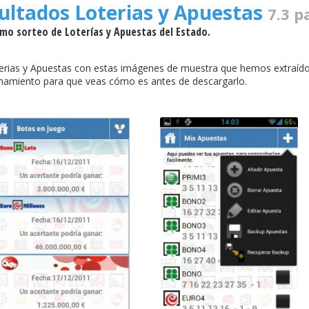
ultados Loterias y Apuestas
7.3 para P
imo sorteo de Loterías y Apuestas del Estado.
rias y Apuestas con estas imágenes de muestra que hemos extraído p
onamiento para que veas cómo es antes de descargarlo.