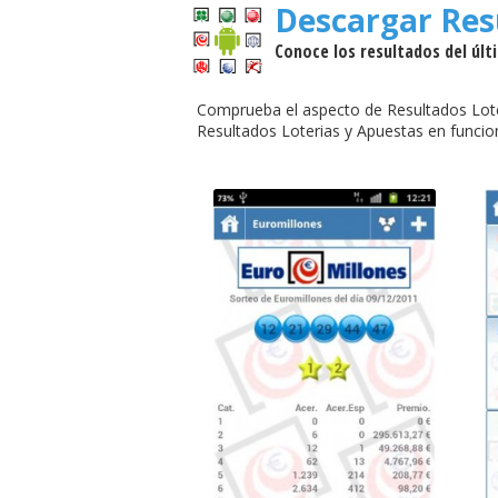
Descargar Res
Conoce los resultados del últ
Comprueba el aspecto de Resultados Lote
Resultados Loterias y Apuestas en funci