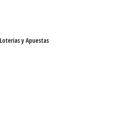
Loterias y Apuestas