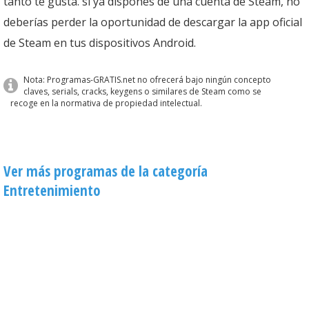
tanto te gusta. si ya dispones de una cuenta de Steam, no
deberías perder la oportunidad de descargar la app oficial
de Steam en tus dispositivos Android.
Nota: Programas-GRATIS.net no ofrecerá bajo ningún concepto
claves, serials, cracks, keygens o similares de Steam como se
recoge en la normativa de propiedad intelectual.
Ver más programas de la categoría
Entretenimiento