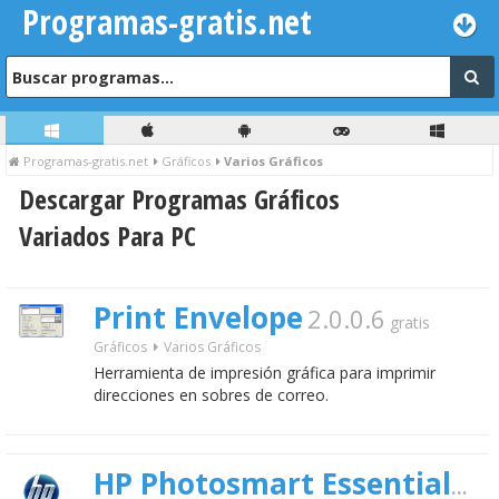
Programas-gratis.net
Programas-gratis.net
Gráficos
Varios Gráficos
Descargar Programas Gráficos
Variados Para PC
Print Envelope
2.0.0.6
gratis
Gráficos
Varios Gráficos
Herramienta de impresión gráfica para imprimir
direcciones en sobres de correo.
3.7
HP Photosmart Essential