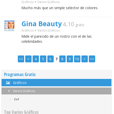
Gráficos
Varios Gráficos
Mucho más que un simple selector de colores.
Gina Beauty
4.10
gratis
Gráficos
Varios Gráficos
Mide el parecido de un rostro con el de las
celebridades.
<<
<
4
5
6
7
8
9
10
>
>>
Programas Gratis
Gráficos
Varios Gráficos
Exif
Top Varios Gráficos