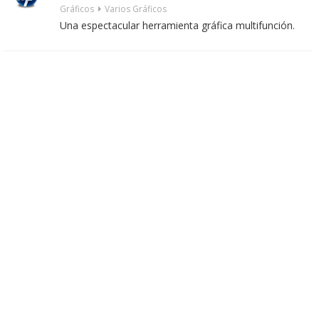
Gráficos
Varios Gráficos
Una espectacular herramienta gráfica multifunción.