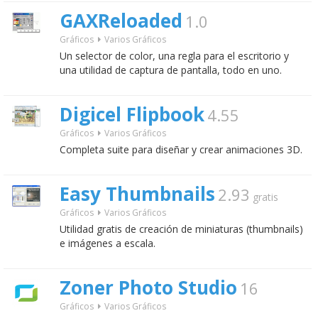
GAXReloaded
1.0
Gráficos
Varios Gráficos
Un selector de color, una regla para el escritorio y
una utilidad de captura de pantalla, todo en uno.
Digicel Flipbook
4.55
Gráficos
Varios Gráficos
Completa suite para diseñar y crear animaciones 3D.
Easy Thumbnails
2.93
gratis
Gráficos
Varios Gráficos
Utilidad gratis de creación de miniaturas (thumbnails)
e imágenes a escala.
Zoner Photo Studio
16
Gráficos
Varios Gráficos