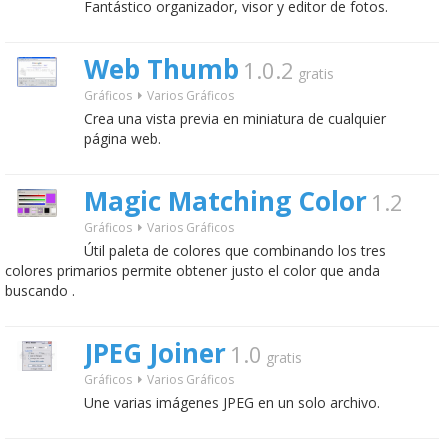
Fantástico organizador, visor y editor de fotos.
Web Thumb
1.0.2
gratis
Gráficos
Varios Gráficos
Crea una vista previa en miniatura de cualquier
página web.
Magic Matching Color
1.2
Gráficos
Varios Gráficos
Útil paleta de colores que combinando los tres
colores primarios permite obtener justo el color que anda
buscando .
JPEG Joiner
1.0
gratis
Gráficos
Varios Gráficos
Une varias imágenes JPEG en un solo archivo.