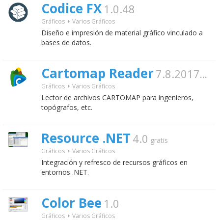
Codice FX
1.0.48
Gráficos
Varios Gráficos
Diseño e impresión de material gráfico vinculado a
bases de datos.
Cartomap Reader
7.8.2017
gratis
Gráficos
Varios Gráficos
Lector de archivos CARTOMAP para ingenieros,
topógrafos, etc.
Resource .NET
4.0
gratis
Gráficos
Varios Gráficos
Integración y refresco de recursos gráficos en
entornos .NET.
Color Bee
1.0
Gráficos
Varios Gráficos