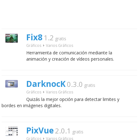
Fix8
1.2
gratis
Gráficos
Varios Gráficos
Herramienta de comunicación mediante la
animación y creación de vídeos personales.
DarknocK
0.3.0
gratis
Gráficos
Varios Gráficos
Quizás la mejor opción para detectar limites y
bordes en imágenes digitales.
PixVue
2.0.1
gratis
Gráficos
Varios Gráficos