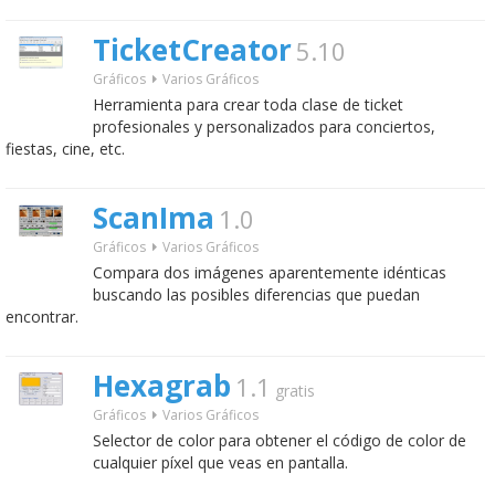
TicketCreator
5.10
Gráficos
Varios Gráficos
Herramienta para crear toda clase de ticket
profesionales y personalizados para conciertos,
fiestas, cine, etc.
ScanIma
1.0
Gráficos
Varios Gráficos
Compara dos imágenes aparentemente idénticas
buscando las posibles diferencias que puedan
encontrar.
Hexagrab
1.1
gratis
Gráficos
Varios Gráficos
Selector de color para obtener el código de color de
cualquier píxel que veas en pantalla.