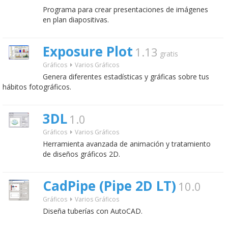
Programa para crear presentaciones de imágenes
en plan diapositivas.
Exposure Plot
1.13
gratis
Gráficos
Varios Gráficos
Genera diferentes estadísticas y gráficas sobre tus
hábitos fotográficos.
3DL
1.0
Gráficos
Varios Gráficos
Herramienta avanzada de animación y tratamiento
de diseños gráficos 2D.
CadPipe (Pipe 2D LT)
10.0
Gráficos
Varios Gráficos
Diseña tuberías con AutoCAD.