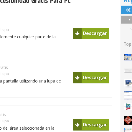
esibilidad Gratis Para PC
Pro
Lupa
Descargar
emente cualquier parte de la
Top
ratis
Lupa
Descargar
 pantalla utilizando una lupa de
atis
Lupa
Descargar
 del área seleccionada en la