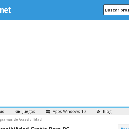
net
oid
Juegos
Apps Windows 10
Blog
gramas de Accesibilidad