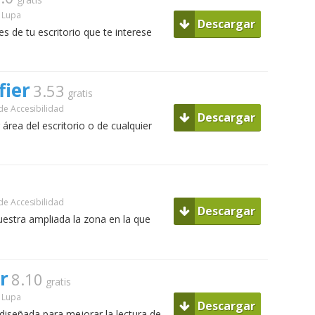
Lupa
Descargar
es de tu escritorio que te interese
fier
3.53
gratis
e Accesibilidad
Descargar
área del escritorio o de cualquier
e Accesibilidad
Descargar
uestra ampliada la zona en la que
r
8.10
gratis
Lupa
Descargar
iseñada para mejorar la lectura de