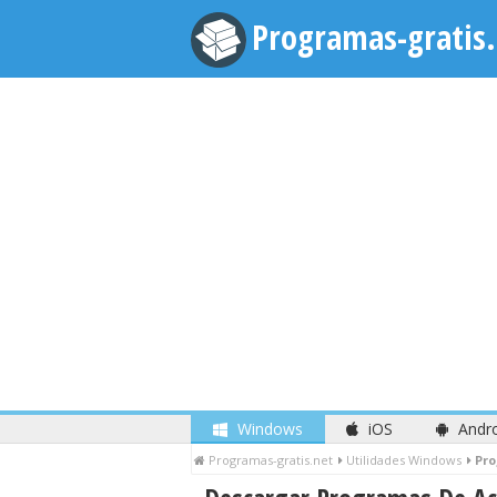
Programas-gratis.
Windows
iOS
Andr
Programas-gratis.net
Utilidades Windows
Pro