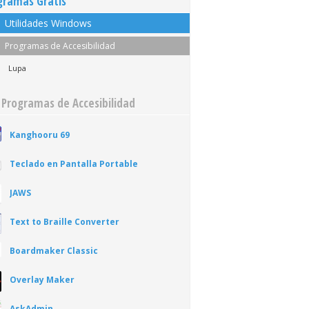
gramas Gratis
Utilidades Windows
Programas de Accesibilidad
Lupa
 Programas de Accesibilidad
Kanghooru 69
Teclado en Pantalla Portable
JAWS
Text to Braille Converter
Boardmaker Classic
Overlay Maker
AskAdmin