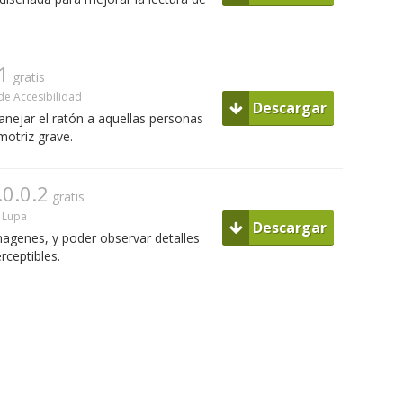
1
gratis
e Accesibilidad
Descargar
nejar el ratón a aquellas personas
otriz grave.
.0.0.2
gratis
Lupa
Descargar
magenes, y poder observar detalles
ceptibles.