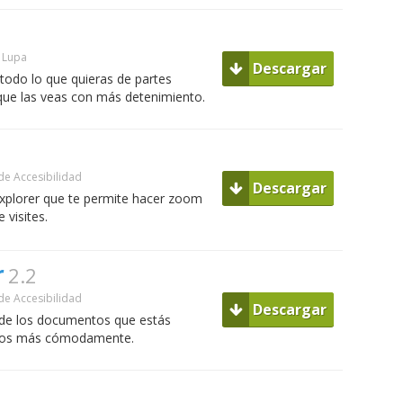
Lupa
Descargar
odo lo que quieras de partes
 que las veas con más detenimiento.
e Accesibilidad
Descargar
 Explorer que te permite hacer zoom
 visites.
r
2.2
e Accesibilidad
Descargar
 de los documentos que estás
rlos más cómodamente.