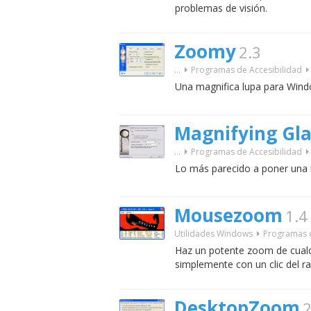
problemas de visión.
Zoomy
2.3
...
Programas de Accesibilidad
Una magnifica lupa para Wind
Magnifying Gla
...
Programas de Accesibilidad
Lo más parecido a poner una l
Mousezoom
1.4
Utilidades Windows
Programas d
Haz un potente zoom de cualqu
simplemente con un clic del ra
DesktopZoom
2