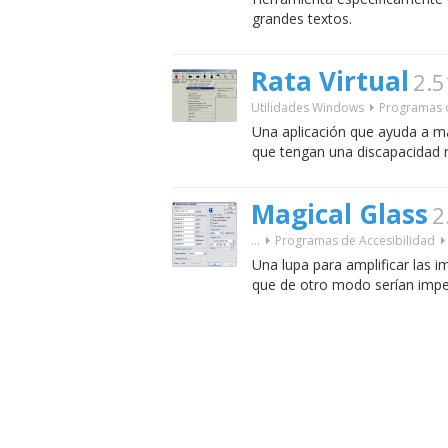
grandes textos.
Rata Virtual
2.5
Utilidades Windows
Programas d
Una aplicación que ayuda a ma
que tengan una discapacidad m
Magical Glass
2
...
Programas de Accesibilidad
Una lupa para amplificar las i
que de otro modo serían imper