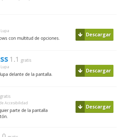
Lupa
Descargar
ows con multitud de opciones.
ss
1.1
gratis
Lupa
Descargar
upa delante de la pantalla.
gratis
e Accesibilidad
Descargar
ier parte de la pantalla
tón.
.0
gratis