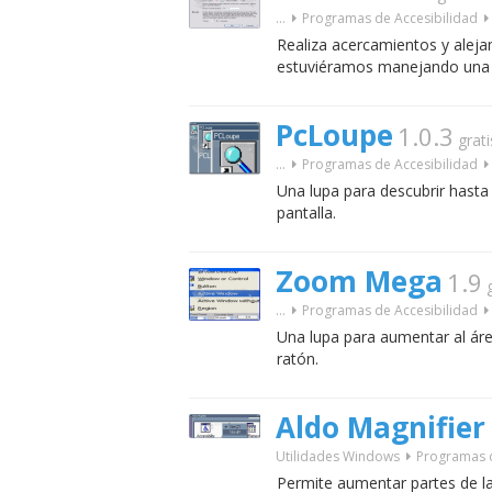
...
Programas de Accesibilidad
Realiza acercamientos y alej
estuviéramos manejando una 
PcLoupe
1.0.3
grati
...
Programas de Accesibilidad
Una lupa para descubrir hasta 
pantalla.
Zoom Mega
1.9
...
Programas de Accesibilidad
Una lupa para aumentar al áre
ratón.
Aldo Magnifier
Utilidades Windows
Programas d
Permite aumentar partes de la