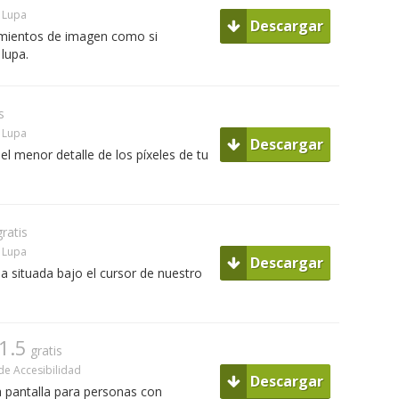
Lupa
Descargar
amientos de imagen como si
lupa.
s
Lupa
Descargar
el menor detalle de los píxeles de tu
gratis
Lupa
Descargar
a situada bajo el cursor de nuestro
1.5
gratis
e Accesibilidad
Descargar
 pantalla para personas con