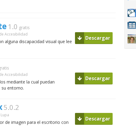
te
1.0
gratis
e Accesibilidad
Descargar
n alguna discapacidad visual que lee
ratis
e Accesibilidad
Descargar
dos mediante la cual puedan
 su entorno.
x
5.0.2
Lupa
Descargar
or de imagen para el escritorio con