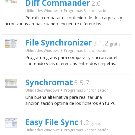
Diff Commander
2.0
Utilidades Windows
Programas Sincronización
Permite comparar el contenido de dos carpetas y
sincronizarlas ambas cuando encuentre diferencias.
File Synchronizer
3.1.2
gratis
Utilidades Windows
Programas Sincronización
Programa gratis para comparar y sincronizar el
contenido y las diferencias entre dos carpetas.
Synchromat
5.5.7
Utilidades Windows
Programas Sincronización
Una buena alternativa para realizar una
sincronización óptima de los ficheros en tu PC.
Easy File Sync
1.2
gratis
Utilidades Windows
Programas Sincronización