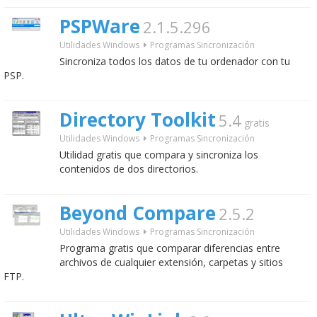
PSPWare
2.1.5.296
Utilidades Windows
Programas Sincronización
Sincroniza todos los datos de tu ordenador con tu
PSP.
Directory Toolkit
5.4
gratis
Utilidades Windows
Programas Sincronización
Utilidad gratis que compara y sincroniza los
contenidos de dos directorios.
Beyond Compare
2.5.2
Utilidades Windows
Programas Sincronización
Programa gratis que comparar diferencias entre
archivos de cualquier extensión, carpetas y sitios
FTP.