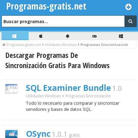
Programas-gratis.net
Programas-gratis.net
Utilidades Windows
Programas Sincronización
Descargar Programas De
Sincronización Gratis Para Windows
SQL Examiner Bundle
1.0
Utilidades Windows
Programas Sincronización
Todo lo necesario para comparar y sincronizar
servidores y bases de datos SQL.
OSync
1.0.1
gratis