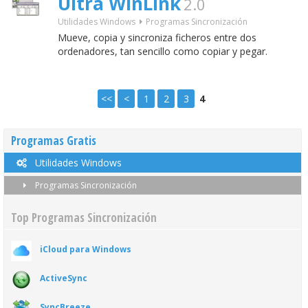
Ultra WinLink
2.0
Utilidades Windows
Programas Sincronización
Mueve, copia y sincroniza ficheros entre dos
ordenadores, tan sencillo como copiar y pegar.
<<
<
1
2
3
4
Programas Gratis
Utilidades Windows
Programas Sincronización
Top Programas Sincronización
iCloud para Windows
ActiveSync
SyncBreeze