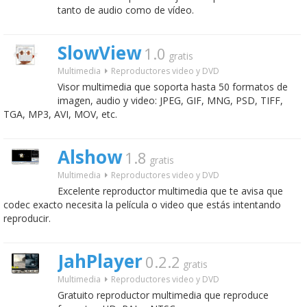
tanto de audio como de vídeo.
SlowView
1.0
gratis
Multimedia
Reproductores video y DVD
Visor multimedia que soporta hasta 50 formatos de
imagen, audio y video: JPEG, GIF, MNG, PSD, TIFF,
TGA, MP3, AVI, MOV, etc.
Alshow
1.8
gratis
Multimedia
Reproductores video y DVD
Excelente reproductor multimedia que te avisa que
codec exacto necesita la película o video que estás intentando
reproducir.
JahPlayer
0.2.2
gratis
Multimedia
Reproductores video y DVD
Gratuito reproductor multimedia que reproduce