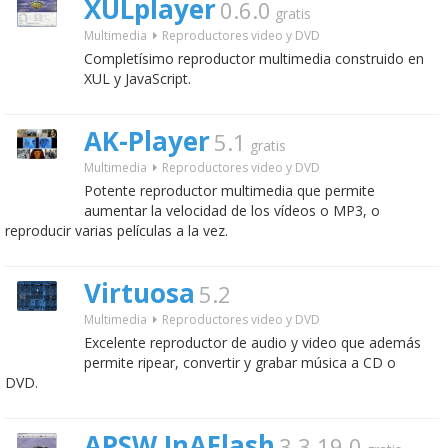
XULplayer
0.6.0
gratis
Multimedia
Reproductores video y DVD
Completísimo reproductor multimedia construido en
XUL y JavaScript.
AK-Player
5.1
gratis
Multimedia
Reproductores video y DVD
Potente reproductor multimedia que permite
aumentar la velocidad de los vídeos o MP3, o
reproducir varias películas a la vez.
Virtuosa
5.2
Multimedia
Reproductores video y DVD
Excelente reproductor de audio y video que además
permite ripear, convertir y grabar música a CD o
DVD.
APSW InAFlash
3.3.19.0