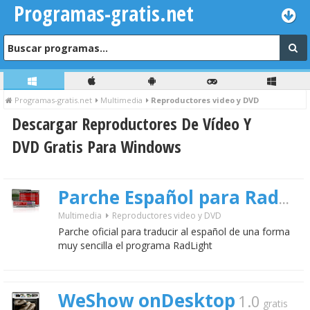
Programas-gratis.net
Programas-gratis.net
Multimedia
Reproductores video y DVD
Descargar Reproductores De Vídeo Y
DVD Gratis Para Windows
Parche Español para RadLight
Multimedia
Reproductores video y DVD
Parche oficial para traducir al español de una forma
muy sencilla el programa RadLight
WeShow onDesktop
1.0
gratis