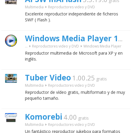
gratis
Multimedia
Reproductores video y DVD
Excelente reproductor independiente de ficheros
SWF ( Flash ).
Windows Media Player 11 XP
...
Reproductores video y DVD
Windows Media Player
Reproductor multimedia de Microsoft para XP y en
inglés.
Tuber Video
1.00.25
gratis
Multimedia
Reproductores video y DVD
Reproductor de vídeo gratis, multiformato y de muy
pequeño tamaño.
Komorebi
4.00
gratis
Multimedia
Reproductores video y DVD
Un fantástico reproductor jukebox para formatos