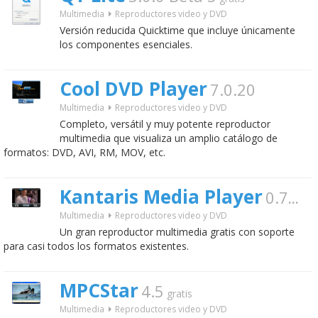
Multimedia
Reproductores video y DVD
Versión reducida Quicktime que incluye únicamente
los componentes esenciales.
Cool DVD Player
7.0.20
Multimedia
Reproductores video y DVD
Completo, versátil y muy potente reproductor
multimedia que visualiza un amplio catálogo de
formatos: DVD, AVI, RM, MOV, etc.
Kantaris Media Player
0.7.7
gra
Multimedia
Reproductores video y DVD
Un gran reproductor multimedia gratis con soporte
para casi todos los formatos existentes.
MPCStar
4.5
gratis
Multimedia
Reproductores video y DVD