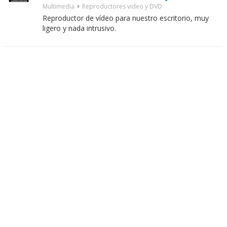
Multimedia
Reproductores video y DVD
Reproductor de vídeo para nuestro escritorio, muy
ligero y nada intrusivo.