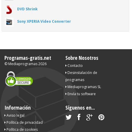
DVD Shrink
Sony XPERIA Video Converter
Programas-gratis.net
Sobre Nosotros
©
Mediaprogramas
2026
Contacto
Desinstalación de
programas
Mediaprogramas SL
Envía tu software
Información
Síguenos en...
Aviso legal
Política de privacidad
Política de cookies