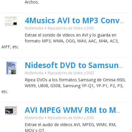
Archos.
4Musics AVI to MP3 Converter
Multimedia
Ripeadores de Video y DVD
Extrae el sonido de vídeos en AVI y lo guarda en
formato MP3, WMA, OGG, WAV, AAC, M4A, AC3,
AIFF, etc.
Nidesoft DVD to Samsung Converter
Multimedia
Ripeadores de Video y DVD
Ripea DVDs a los formatos Samsung de Omnia i900,
W699, U808, G508, Samsung YP-Q1, YP-P1, P2, P3,
etc.
AVI MPEG WMV RM to MP3 Converter
Multimedia
Ripeadores de Video y DVD
Extrae el audio de vídeos AVI, MPEG, WMV, RM,
MOV y QT.