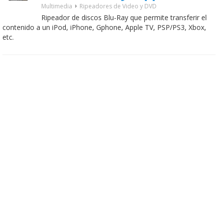
Multimedia
Ripeadores de Video y DVD
Ripeador de discos Blu-Ray que permite transferir el
contenido a un iPod, iPhone, Gphone, Apple TV, PSP/PS3, Xbox,
etc.