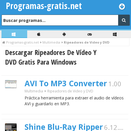
Programas-gratis.net
Programas-gratis.net
Multimedia
Ripeadores de Video y DVD
Descargar Ripeadores De Vídeo Y
DVD Gratis Para Windows
AVI To MP3 Converter
1.00
Multimedia
Ripeadores de Video y DVD
Práctica herramienta para extraer el audio de vídeos
AVI y guardarlo en MP3.
Shine Blu-Ray Ripper
6.12.29