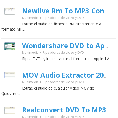
Newlive Rm To MP3 Converter
Multimedia
Ripeadores de Video y DVD
Extrae el audio de ficheros RM directamente a
formato MP3.
Wondershare DVD to Apple TV Ripper
Multimedia
Ripeadores de Video y DVD
Ripea DVDs y los convierte al formato de Apple TV.
2
MOV Audio Extractor 2009
Multimedia
Ripeadores de Video y DVD
Extrae el audio de cualquier vídeo MOV de
QuickTime.
Realconvert DVD To MP3 Converter
Multimedia
Ripeadores de Video y DVD