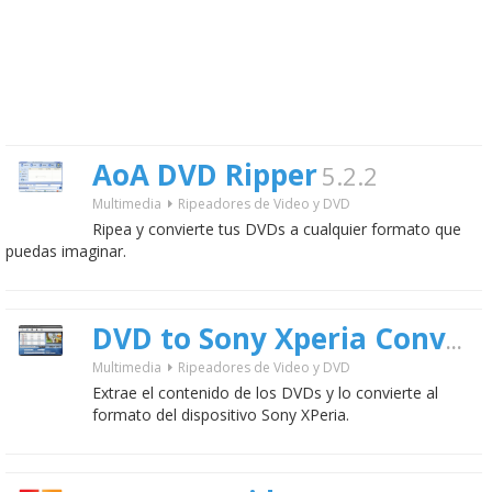
AoA DVD Ripper
5.2.2
Multimedia
Ripeadores de Video y DVD
Ripea y convierte tus DVDs a cualquier formato que
puedas imaginar.
DVD to Sony Xperia Converter
Multimedia
Ripeadores de Video y DVD
Extrae el contenido de los DVDs y lo convierte al
formato del dispositivo Sony XPeria.