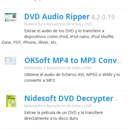
DVD Audio Ripper
4.2.0.19
Multimedia
Ripeadores de Video y DVD
Extrae el audio de los DVD y lo transfiere a
dispositivos como iPod, iPod nano, iPod shuffle,
Zune, PSP, iPhone, iRiver, etc.
OKSoft MP4 to MP3 Converter
Multimedia
Ripeadores de Video y DVD
Obtiene el audio de ficheros AVI, MPEG o WMV y lo
convierte a MP3.
Nidesoft DVD Decrypter
5.6
Multimedia
Ripeadores de Video y DVD
Extrae la película de un DVD y la transfiere
directamente a tu disco duro.