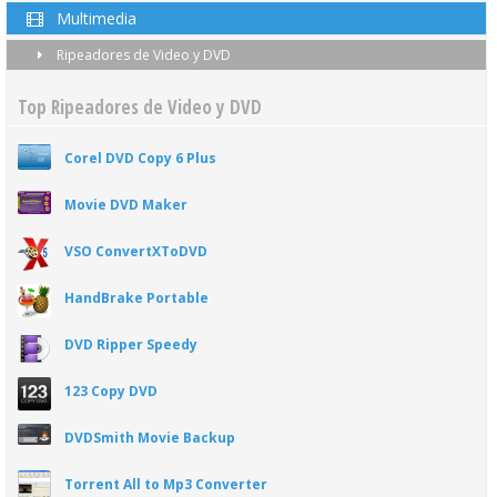
Multimedia
Ripeadores de Video y DVD
Top Ripeadores de Video y DVD
Corel DVD Copy 6 Plus
Movie DVD Maker
VSO ConvertXToDVD
HandBrake Portable
DVD Ripper Speedy
123 Copy DVD
DVDSmith Movie Backup
Torrent All to Mp3 Converter