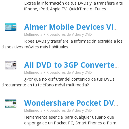
Extrae la información de tus DVDs y la transfiere a tu
iPhone, iPod, Apple TV, QuickTime o iTunes.
Aimer Mobile Devices Video Suite
Multimedia
Ripeadores de Video y DVD
Ripea DVDs y transfiere la información extraída a los
dispositivos móviles más habituales.
1.7
All DVD to 3GP Converter
Multimedia
Ripeadores de Video y DVD
¿Por qué no disfrutar del contenido de tus DVDs
directamente en tu teléfono móvil multimedia?
Wondershare Pocket DVD Ripper
Multimedia
Ripeadores de Video y DVD
Herramienta esencial para cualquier usuario que
disponga de un Pocket PC, Smart Phones o Palm.