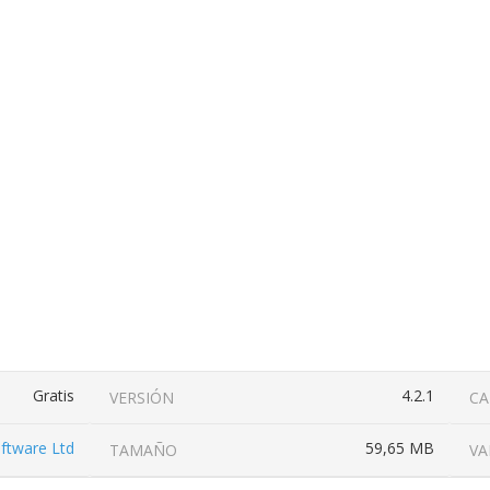
Gratis
4.2.1
VERSIÓN
CA
ftware Ltd
59,65 MB
TAMAÑO
VA