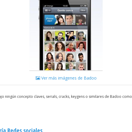
Ver más imágenes de Badoo
jo ningún concepto claves, serials, cracks, keygens o similares de Badoo com
ía Redes sociales