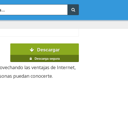
Descargar
Descarga segura
ovechando las ventajas de Internet,
ersonas puedan conocerte.