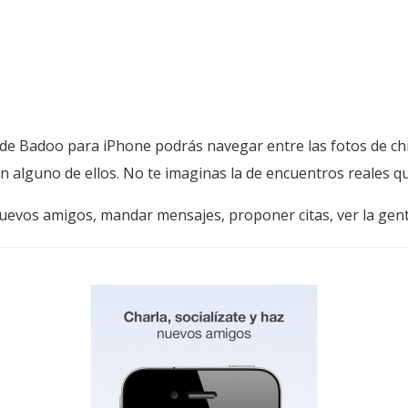
 de Badoo para iPhone podrás navegar entre las fotos de chic
con alguno de ellos. No te imaginas la de encuentros reales 
vos amigos, mandar mensajes, proponer citas, ver la gente 