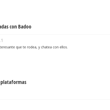
nadas con Badoo
.1
teresante que te rodea, y chatea con ellos.
 plataformas