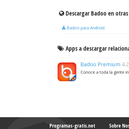
Descargar Badoo en otras
Badoo para Android
Apps a descargar relacio
Badoo Premium
4.2
Conoce a toda la gente in
Programas-gratis.net
Sobre No