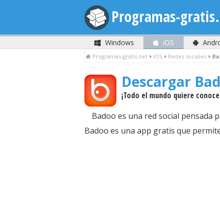
Programas-gratis.
Windows
iOS
Andr
Programas-gratis.net
iOS
Redes sociales
Ba
Descargar Ba
¡Todo el mundo quiere conoce
Badoo es una red social pensada p
Badoo es una app gratis que permite 