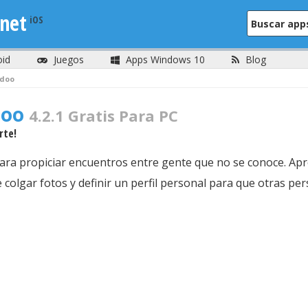
net
oid
Juegos
Apps Windows 10
Blog
doo
doo
4.2.1 Gratis Para PC
rte!
ara propiciar encuentros entre gente que no se conoce. Apr
colgar fotos y definir un perfil personal para que otras p