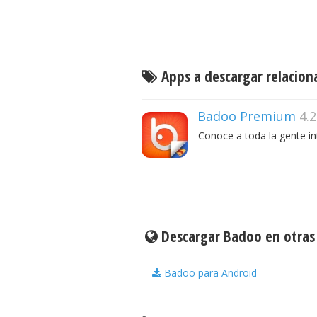
Apps a descargar relacio
Badoo Premium
4.2
Conoce a toda la gente in
Descargar Badoo en otras
Badoo para Android