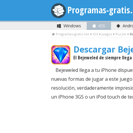
Programas-gratis.
Windows
iOS
Andr
Programas-gratis.net
iOS
Juegos
Puzzle
B
Descargar Be
El Bejeweled de siempre llega
Bejeweled llega a tu iPhone dispue
nuevas formas de jugar a este juego d
resolución, verdaderamente impresio
un iPhone 3GS o un iPod touch de te