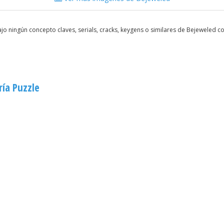
o ningún concepto claves, serials, cracks, keygens o similares de Bejeweled 
ía Puzzle