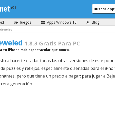
net
oid
Juegos
Apps Windows 10
Blog
ejeweled
jeweled
1.8.3 Gratis Para PC
 a tu iPhone más espectacular que nunca.
sto a hacerte olvidar todas las otras versiones de este pop
e puzzles y reflejos, especialmente diseñadas para el iPhone
nantes, pero que tiene un precio a pagar: para jugar a Bej
rcera generación.