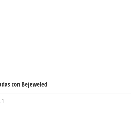
adas con Bejeweled
.1