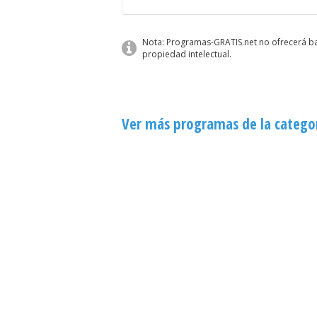
Nota: Programas-GRATIS.net no ofrecerá baj
propiedad intelectual.
Ver más programas de la categor