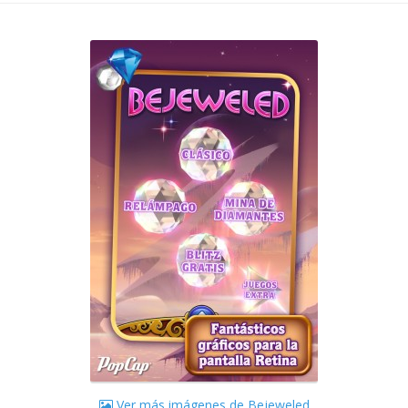
Ver más imágenes de Bejeweled