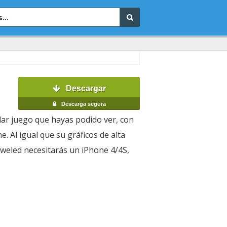
Descargar
Descarga segura
ular juego que hayas podido ver, con
. Al igual que su gráficos de alta
eweled necesitarás un iPhone 4/4S,