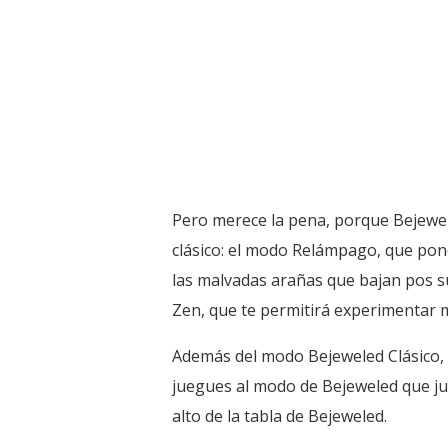
Pero merece la pena, porque Bejewele
clásico: el modo Relámpago, que pond
las malvadas arañas que bajan pos su
Zen, que te permitirá experimentar m
Además del modo Bejeweled Clásico, p
juegues al modo de Bejeweled que ju
alto de la tabla de Bejeweled.