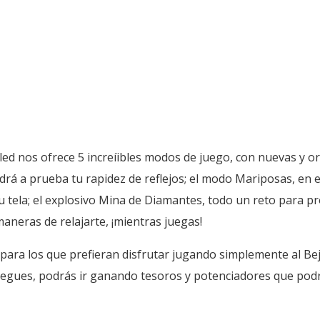
d nos ofrece 5 increíibles modos de juego, con nuevas y or
rá a prueba tu rapidez de reflejos; el modo Mariposas, en 
 tela; el explosivo Mina de Diamantes, todo un reto para pr
aneras de relajarte, ¡mientras juegas!
ara los que prefieran disfrutar jugando simplemente al Bej
egues, podrás ir ganando tesoros y potenciadores que podr