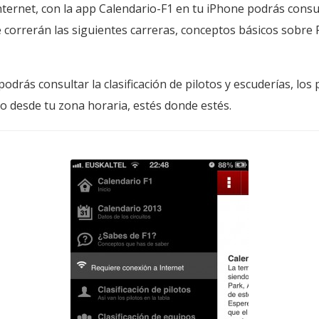
Internet, con la app Calendario-F1 en tu iPhone podrás cons
 correrán las siguientes carreras, conceptos básicos sobre F
odrás consultar la clasificación de pilotos y escuderías, los
go desde tu zona horaria, estés donde estés.