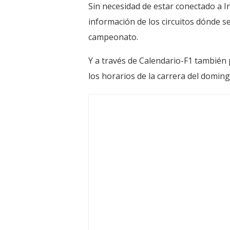
Sin necesidad de estar conectado a 
información de los circuitos dónde se
campeonato.
Y a través de Calendario-F1 también p
los horarios de la carrera del domin