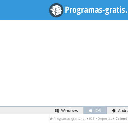
Programas-gratis.
Windows
iOS
Andr
Programas-gratis.net
iOS
Deportes
Calend