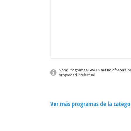
Nota: Programas-GRATIS.net no ofrecerá baj
propiedad intelectual.
Ver más programas de la catego