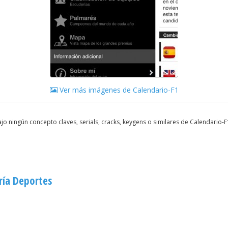
Ver más imágenes de Calendario-F1
o ningún concepto claves, serials, cracks, keygens o similares de Calendario-
ría Deportes