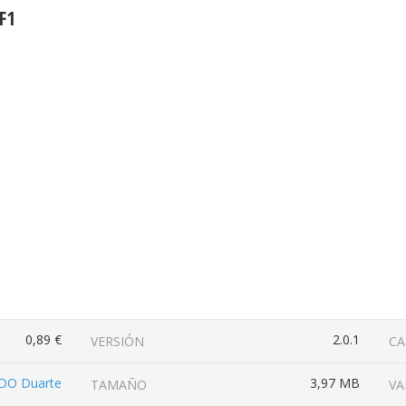
F1
0,89 €
2.0.1
VERSIÓN
CA
DO Duarte
3,97 MB
TAMAÑO
VA