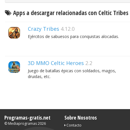
Apps a descargar relacionadas con Celtic Tribes
Crazy Tribes
4.12.0
Ejércitos de sabuesos para conquistas alocadas.
3D MMO Celtic Heroes
2.2
Juego de batallas épicas con soldados, magos,
druidas, etc.
Programas-gratis.net
Sobre Nosotros
©
Mediaprogramas
2026
Contacto