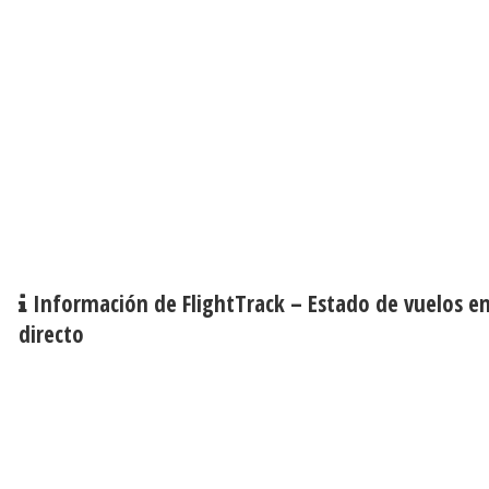
Información de FlightTrack – Estado de vuelos e
directo