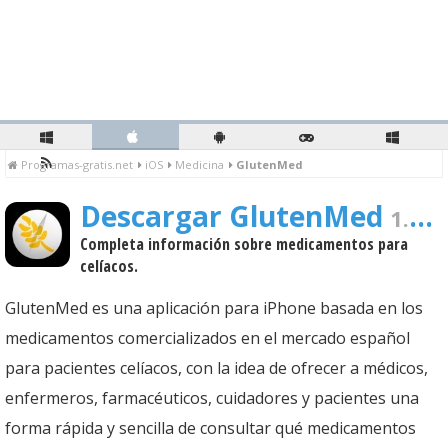
Programas-gratis.net
iOS
Medicina
GlutenMed
Descargar GlutenMed
1.0.3 Gratis Para PC
Completa información sobre medicamentos para
celíacos.
GlutenMed es una aplicación para iPhone basada en los
medicamentos comercializados en el mercado español
para pacientes celíacos, con la idea de ofrecer a médicos,
enfermeros, farmacéuticos, cuidadores y pacientes una
forma rápida y sencilla de consultar qué medicamentos