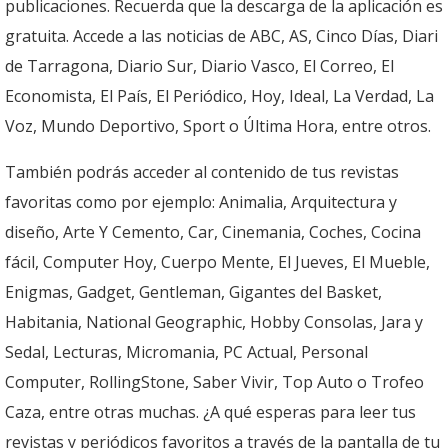
publicaciones. Recuerda que la descarga de la aplicación es
gratuita. Accede a las noticias de ABC, AS, Cinco Días, Diari
de Tarragona, Diario Sur, Diario Vasco, El Correo, El
Economista, El País, El Periódico, Hoy, Ideal, La Verdad, La
Voz, Mundo Deportivo, Sport o Última Hora, entre otros.
También podrás acceder al contenido de tus revistas
favoritas como por ejemplo: Animalia, Arquitectura y
diseño, Arte Y Cemento, Car, Cinemania, Coches, Cocina
fácil, Computer Hoy, Cuerpo Mente, El Jueves, El Mueble,
Enigmas, Gadget, Gentleman, Gigantes del Basket,
Habitania, National Geographic, Hobby Consolas, Jara y
Sedal, Lecturas, Micromania, PC Actual, Personal
Computer, RollingStone, Saber Vivir, Top Auto o Trofeo
Caza, entre otras muchas. ¿A qué esperas para leer tus
revistas y periódicos favoritos a través de la pantalla de tu