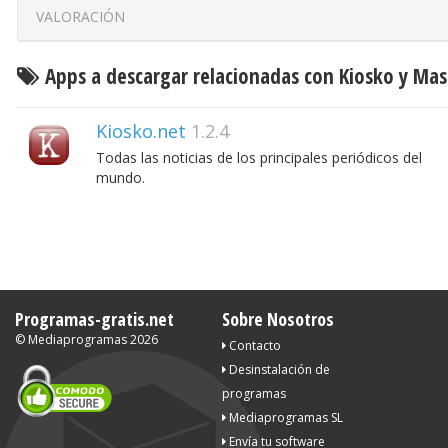
VALORACIÓN
Apps a descargar relacionadas con Kiosko y Mas
Kiosko.net
1.2.4
Todas las noticias de los principales periódicos del
mundo.
Programas-gratis.net
Sobre Nosotros
©
Mediaprogramas
2026
Contacto
Desinstalación de
programas
Mediaprogramas SL
Envía tu software