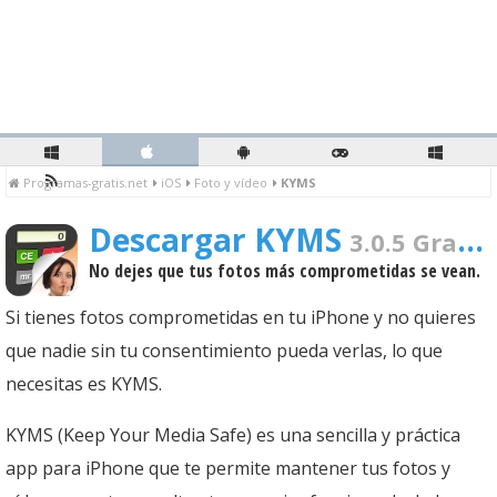
Programas-gratis.net
iOS
Foto y vídeo
KYMS
Descargar KYMS
3.0.5 Gratis Para PC
No dejes que tus fotos más comprometidas se vean.
Si tienes fotos comprometidas en tu iPhone y no quieres
que nadie sin tu consentimiento pueda verlas, lo que
necesitas es KYMS.
KYMS (Keep Your Media Safe) es una sencilla y práctica
app para iPhone que te permite mantener tus fotos y