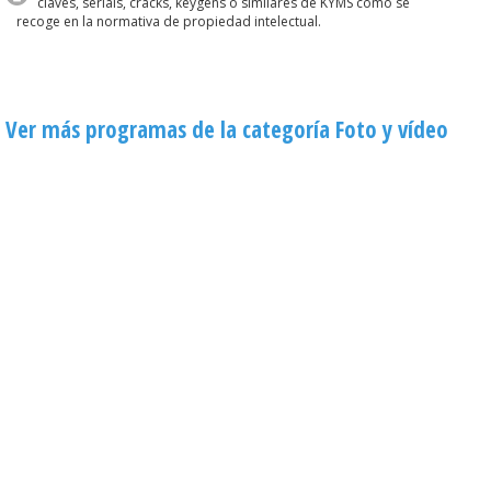
claves, serials, cracks, keygens o similares de KYMS como se
recoge en la normativa de propiedad intelectual.
Ver más programas de la categoría Foto y vídeo