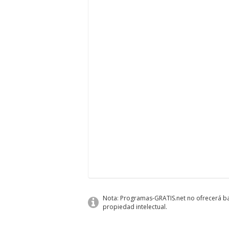
Nota: Programas-GRATIS.net no ofrecerá baj
propiedad intelectual.