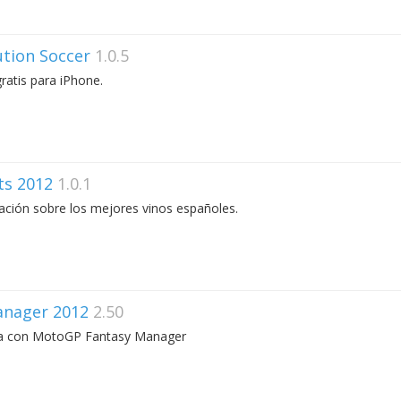
ution Soccer
1.0.5
ratis para iPhone.
ts 2012
1.0.1
ción sobre los mejores vinos españoles.
nager 2012
2.50
ra con MotoGP Fantasy Manager