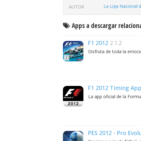
AUTOR
Apps a descargar relacion
F1 2012
2.1.2
Disfruta de toda la emoci
F1 2012 Timing Ap
La app oficial de la Formu
PES 2012 - Pro Evol