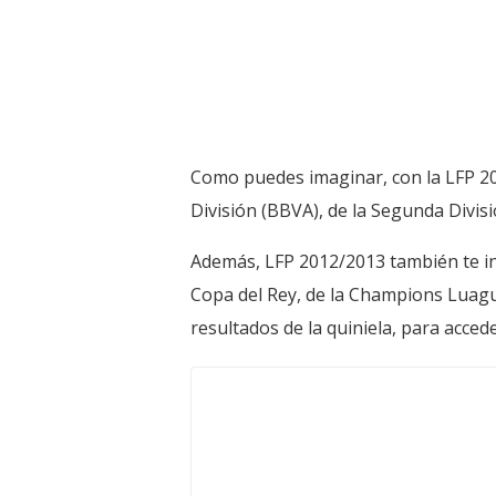
Como puedes imaginar, con la LFP 201
División (BBVA), de la Segunda Divisió
Además, LFP 2012/2013 también te in
Copa del Rey, de la Champions Luagu
resultados de la quiniela, para acceder 