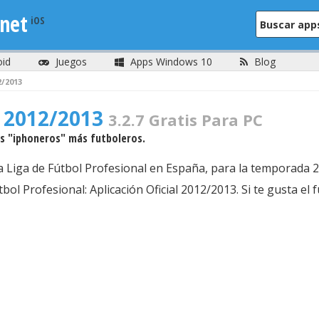
net
oid
Juegos
Apps Windows 10
Blog
2/2013
 2012/2013
3.2.7 Gratis Para PC
los "iphoneros" más futboleros.
 la Liga de Fútbol Profesional en España, para la temporada
útbol Profesional: Aplicación Oficial 2012/2013. Si te gusta e