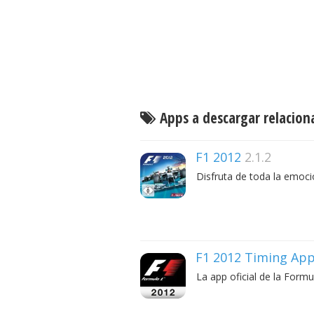
Apps a descargar relacion
F1 2012
2.1.2
Disfruta de toda la emoci
F1 2012 Timing Ap
La app oficial de la Formu