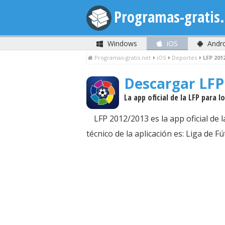
Programas-gratis.
Windows
iOS
Andr
Programas-gratis.net
iOS
Deportes
LFP 201
Descargar LFP
La app oficial de la LFP para 
LFP 2012/2013 es la app oficial de
técnico de la aplicación es: Liga de F