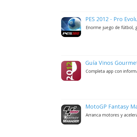
PES 2012 - Pro Evol
Enorme juego de fútbol, g
Guía Vinos Gourme
Completa app con informa
MotoGP Fantasy Ma
Arranca motores y acele