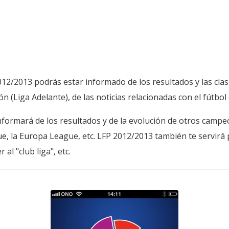
2/2013 podrás estar informado de los resultados y las clasi
n (Liga Adelante), de las noticias relacionadas con el fútbol 
formará de los resultados y de la evolución de otros campe
e, la Europa League, etc. LFP 2012/2013 también te servirá 
al "club liga", etc.