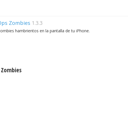
 Ops Zombies
1.3.3
ombies hambrientos en la pantalla de tu iPhone.
: Zombies