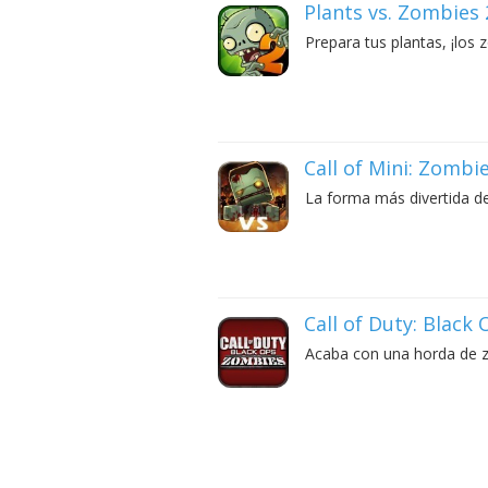
Plants vs. Zombies 
Prepara tus plantas, ¡los 
Call of Mini: Zombi
La forma más divertida de
Call of Duty: Black
Acaba con una horda de z