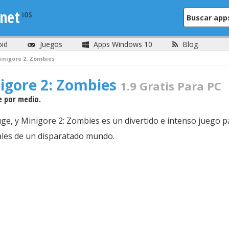
net
oid
Juegos
Apps Windows 10
Blog
inigore 2: Zombies
igore 2: Zombies
1.9 Gratis Para PC
e por medio.
e, y Minigore 2: Zombies es un divertido e intenso juego pa
tuales de un disparatado mundo.