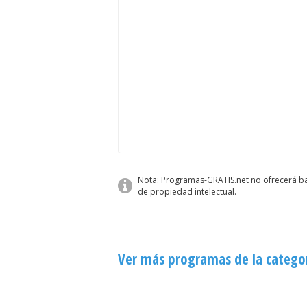
Nota: Programas-GRATIS.net no ofrecerá baj
de propiedad intelectual.
Ver más programas de la categor