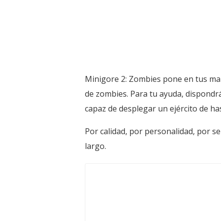
Minigore 2: Zombies pone en tus mano
de zombies. Para tu ayuda, dispondrá
capaz de desplegar un ejército de ha
Por calidad, por personalidad, por s
largo.