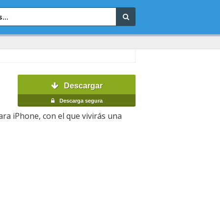
Descargar
Descarga segura
ra iPhone, con el que vivirás una