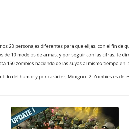
s 20 personajes diferentes para que elijas, con el fin de que
s de 10 modelos de armas, y por seguir con las cifras, te d
sta 150 zombies haciendo de las suyas al mismo tiempo en la
entido del humor y por carácter, Minigore 2: Zombies es de