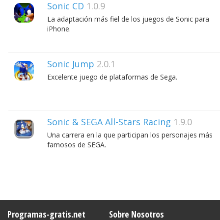
Sonic CD
1.0.9
La adaptación más fiel de los juegos de Sonic para
iPhone.
Sonic Jump
2.0.1
Excelente juego de plataformas de Sega.
Sonic & SEGA All-Stars Racing
1.9.0
Una carrera en la que participan los personajes más
famosos de SEGA.
Programas-gratis.net
Sobre Nosotros