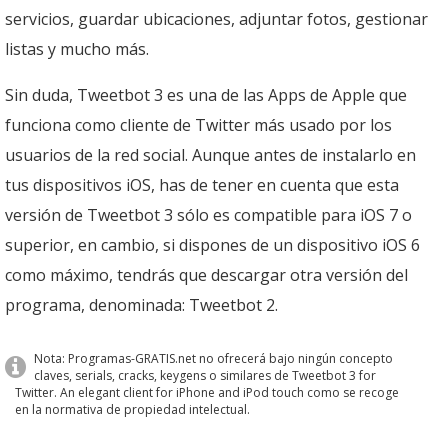
servicios, guardar ubicaciones, adjuntar fotos, gestionar
listas y mucho más.
Sin duda, Tweetbot 3 es una de las Apps de Apple que
funciona como cliente de Twitter más usado por los
usuarios de la red social. Aunque antes de instalarlo en
tus dispositivos iOS, has de tener en cuenta que esta
versión de Tweetbot 3 sólo es compatible para iOS 7 o
superior, en cambio, si dispones de un dispositivo iOS 6
como máximo, tendrás que descargar otra versión del
programa, denominada: Tweetbot 2.
Nota: Programas-GRATIS.net no ofrecerá bajo ningún concepto
claves, serials, cracks, keygens o similares de Tweetbot 3 for
Twitter. An elegant client for iPhone and iPod touch como se recoge
en la normativa de propiedad intelectual.