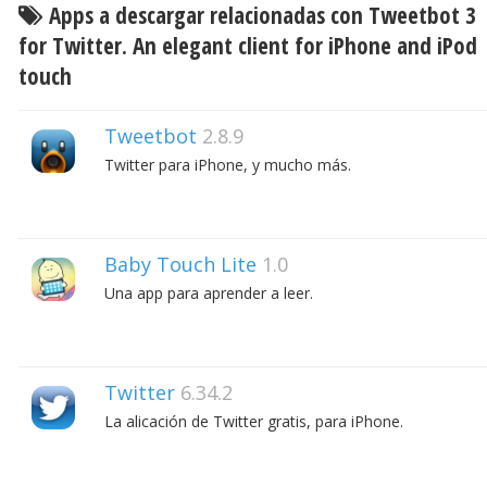
Apps a descargar relacionadas con Tweetbot 3
for Twitter. An elegant client for iPhone and iPod
touch
Tweetbot
2.8.9
Twitter para iPhone, y mucho más.
Baby Touch Lite
1.0
Una app para aprender a leer.
Twitter
6.34.2
La alicación de Twitter gratis, para iPhone.