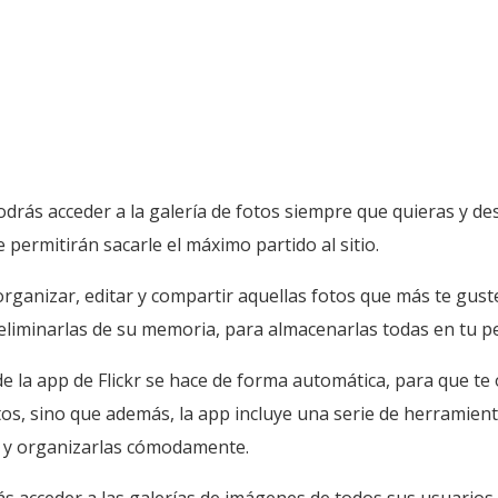
podrás acceder a la galería de fotos siempre que quieras y d
 permitirán sacarle el máximo partido al sitio.
organizar, editar y compartir aquellas fotos que más te gust
liminarlas de su memoria, para almacenarlas todas en tu perf
de la app de Flickr se hace de forma automática, para que te
os, sino que además, la app incluye una serie de herramient
ros y organizarlas cómodamente.