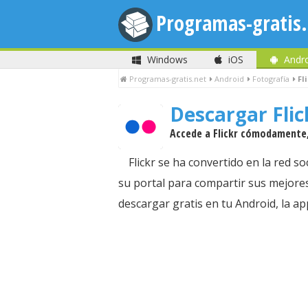
Programas-gratis.
Windows
iOS
Andr
Programas-gratis.net
Android
Fotografía
Fl
Descargar Fli
Accede a Flickr cómodamente, 
Flickr se ha convertido en la red 
su portal para compartir sus mejores
descargar gratis en tu Android, la app