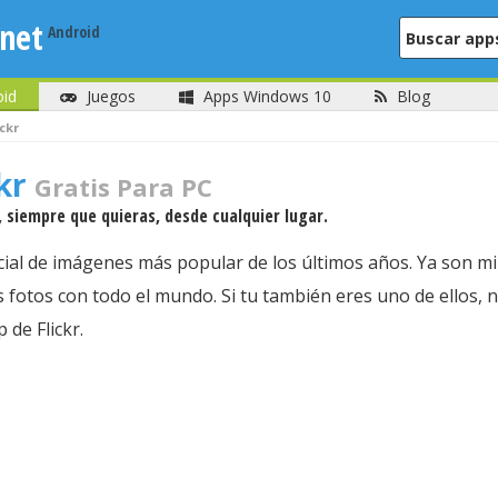
net
oid
Juegos
Apps Windows 10
Blog
ickr
ckr
Gratis Para PC
siempre que quieras, desde cualquier lugar.
social de imágenes más popular de los últimos años. Ya son m
 fotos con todo el mundo. Si tu también eres uno de ellos,
 de Flickr.