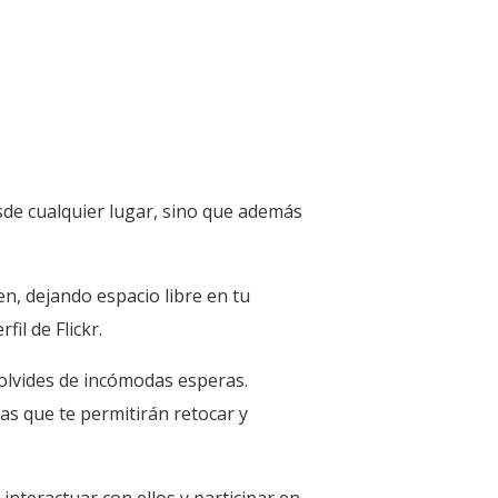
esde cualquier lugar, sino que además
en, dejando espacio libre en tu
il de Flickr.
 olvides de incómodas esperas.
as que te permitirán retocar y