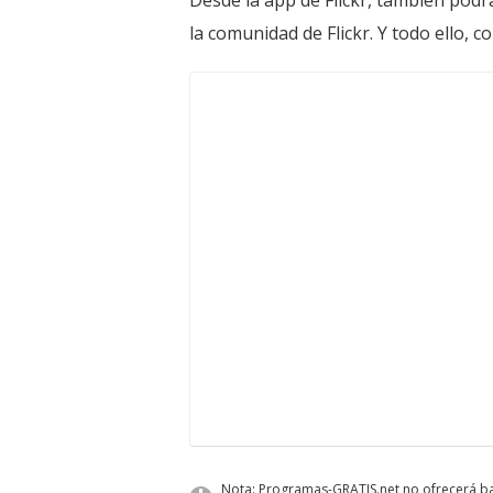
Desde la app de Flickr, también podrá
la comunidad de Flickr. Y todo ello, 
Nota: Programas-GRATIS.net no ofrecerá baj