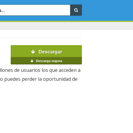
Descargar
Descarga segura
illones de usuarios los que acceden a
 no puedes perder la oportunidad de