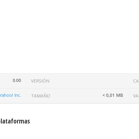
0.00
VERSIÓN
CA
Yahoo! Inc.
< 0,01 MB
TAMAÑO
VA
 plataformas