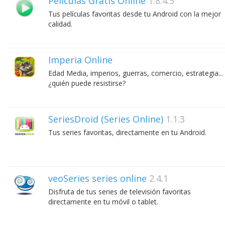
Peliculas Gratis Online
1.8.4.3
Tus películas favoritas desde tu Android con la mejor
calidad.
Imperia Online
Edad Media, imperios, guerras, comercio, estrategia...
¿quién puede resistirse?
SeriesDroid (Series Online)
1.1.3
Tus series favoritas, directamente en tu Android.
veoSeries series online
2.4.1
Disfruta de tus series de televisión favoritas
directamente en tu móvil o tablet.