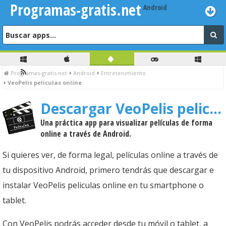
Programas-gratis.net
Programas-gratis.net
Android
Entretenimiento
VeoPelis peliculas online
Descargar VeoPelis peliculas online
Una práctica app para visualizar películas de forma
online a través de Android.
Si quieres ver, de forma legal, películas online a través de
tu dispositivo Android, primero tendrás que descargar e
instalar VeoPelis peliculas online en tu smartphone o
tablet.
Con VeoPelis podrás acceder desde tu móvil o tablet, a