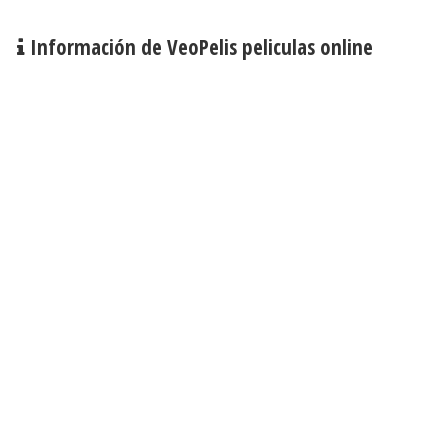
Información de VeoPelis peliculas online