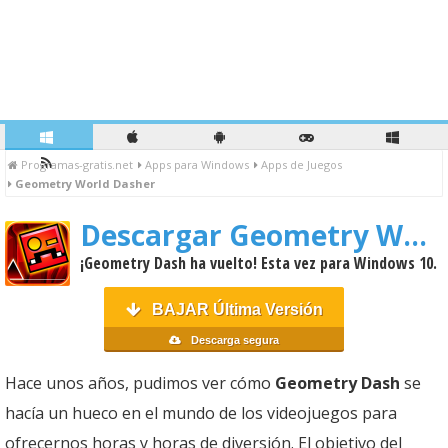
Programas-gratis.net
Apps para Windows
Apps de Juegos
Geometry World Dasher
Descargar Geometry World Dasher
¡Geometry Dash ha vuelto! Esta vez para Windows 10.
BAJAR Última Versión
Descarga segura
Hace unos años, pudimos ver cómo
Geometry Dash
se
hacía un hueco en el mundo de los videojuegos para
ofrecernos horas y horas de diversión. El objetivo del