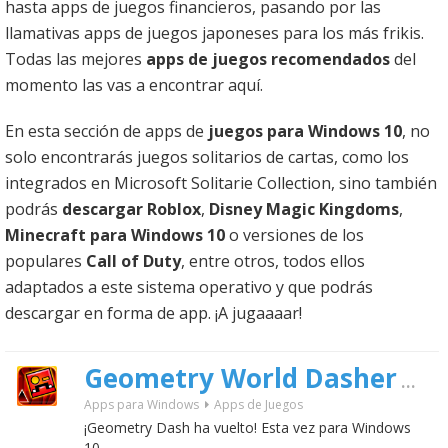
hasta apps de juegos financieros, pasando por las
llamativas apps de juegos japoneses para los más frikis.
Todas las mejores
apps de juegos recomendados
del
momento las vas a encontrar aquí.
En esta sección de apps de
juegos para Windows 10
, no
solo encontrarás juegos solitarios de cartas, como los
integrados en Microsoft Solitarie Collection, sino también
podrás
descargar Roblox
,
Disney Magic Kingdoms
,
Minecraft para Windows 10
o versiones de los
populares
Call of Duty
, entre otros, todos ellos
adaptados a este sistema operativo y que podrás
descargar en forma de app. ¡A jugaaaar!
Geometry World Dasher
gratis
Apps para Windows
Apps de Juegos
¡Geometry Dash ha vuelto! Esta vez para Windows
10.