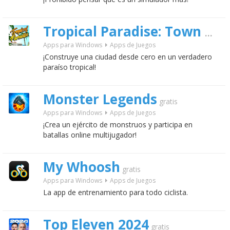
Tropical Paradise: Town City
Apps para Windows
Apps de Juegos
¡Construye una ciudad desde cero en un verdadero
paraíso tropical!
Monster Legends
gratis
Apps para Windows
Apps de Juegos
¡Crea un ejército de monstruos y participa en
batallas online multijugador!
My Whoosh
gratis
Apps para Windows
Apps de Juegos
La app de entrenamiento para todo ciclista.
Top Eleven 2024
gratis