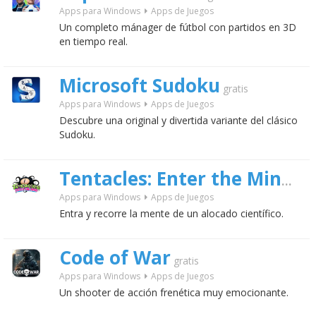
Apps para Windows
Apps de Juegos
Un completo mánager de fútbol con partidos en 3D
en tiempo real.
Microsoft Sudoku
gratis
Apps para Windows
Apps de Juegos
Descubre una original y divertida variante del clásico
Sudoku.
Tentacles: Enter the Mind
grat
Apps para Windows
Apps de Juegos
Entra y recorre la mente de un alocado científico.
Code of War
gratis
Apps para Windows
Apps de Juegos
Un shooter de acción frenética muy emocionante.