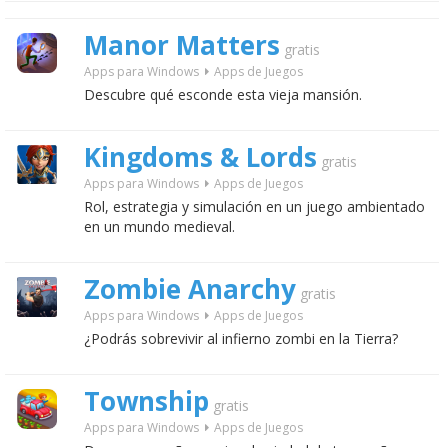
Manor Matters
gratis
Apps para Windows
Apps de Juegos
Descubre qué esconde esta vieja mansión.
Kingdoms & Lords
gratis
Apps para Windows
Apps de Juegos
Rol, estrategia y simulación en un juego ambientado
en un mundo medieval.
Zombie Anarchy
gratis
Apps para Windows
Apps de Juegos
¿Podrás sobrevivir al infierno zombi en la Tierra?
Township
gratis
Apps para Windows
Apps de Juegos