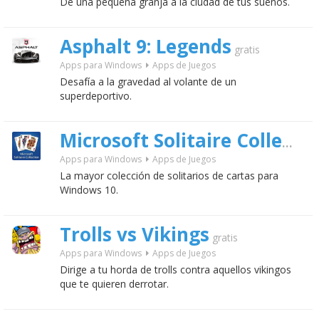
De una pequeña granja a la ciudad de tus sueños.
Asphalt 9: Legends
gratis
Apps para Windows
Apps de Juegos
Desafía a la gravedad al volante de un
superdeportivo.
Microsoft Solitaire Collection
Apps para Windows
Apps de Juegos
La mayor colección de solitarios de cartas para
Windows 10.
Trolls vs Vikings
gratis
Apps para Windows
Apps de Juegos
Dirige a tu horda de trolls contra aquellos vikingos
que te quieren derrotar.