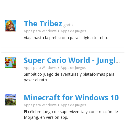
The Tribez
gratis
Apps para Windows
Apps de Juegos
Viaja hasta la prehistoria para dirigir a tu tribu.
Super Cario World - Jungle Runner
Apps para Windows
Apps de Juegos
Simpático juego de aventuras y plataformas para
pasar el rato.
Minecraft for Windows 10
Apps para Windows
Apps de Juegos
El célebre juego de supervivencia y construcción de
Mojang, en versión app.