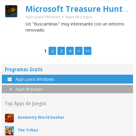
Microsoft Treasure Hunt
gratis
Apps para Windows
Apps de Juegos
Un "Buscaminas" muy interesante con un entorno
renovado.
1
2
3
4
>
>>
Programas Gratis
Apps para Windows
Apps de Juegos
Top Apps de Juegos
Geometry World Dasher
The Tribez