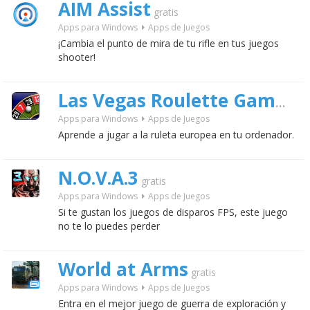
AIM Assist
gratis
Apps para Windows
Apps de Juegos
¡Cambia el punto de mira de tu rifle en tus juegos
shooter!
Las Vegas Roulette Game
grati
Apps para Windows
Apps de Juegos
Aprende a jugar a la ruleta europea en tu ordenador.
N.O.V.A.3
gratis
Apps para Windows
Apps de Juegos
Si te gustan los juegos de disparos FPS, este juego
no te lo puedes perder
World at Arms
gratis
Apps para Windows
Apps de Juegos
Entra en el mejor juego de guerra de exploración y