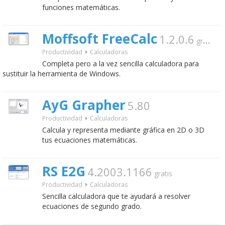
funciones matemáticas.
Moffsoft FreeCalc
1.2.0.6
gratis
Productividad
Calculadoras
Completa pero a la vez sencilla calculadora para
sustituir la herramienta de Windows.
AyG Grapher
5.80
Productividad
Calculadoras
Calcula y representa mediante gráfica en 2D o 3D
tus ecuaciones matemáticas.
RS E2G
4.2003.1166
gratis
Productividad
Calculadoras
Sencilla calculadora que te ayudará a resolver
ecuaciones de segundo grado.