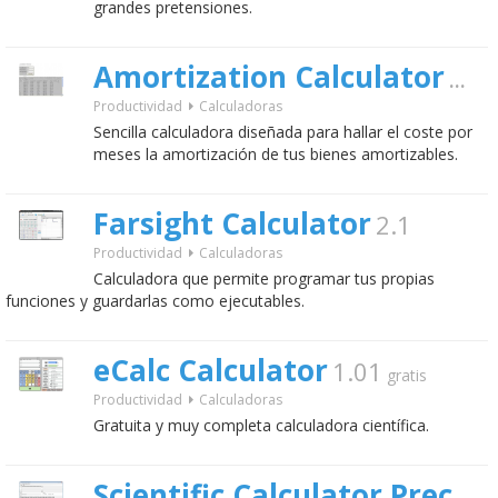
grandes pretensiones.
Amortization Calculator
1.0
g
Productividad
Calculadoras
Sencilla calculadora diseñada para hallar el coste por
meses la amortización de tus bienes amortizables.
Farsight Calculator
2.1
Productividad
Calculadoras
Calculadora que permite programar tus propias
funciones y guardarlas como ejecutables.
eCalc Calculator
1.01
gratis
Productividad
Calculadoras
Gratuita y muy completa calculadora científica.