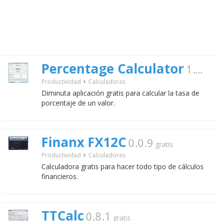
Percentage Calculator
1.0
grati
Productividad
Calculadoras
Diminuta aplicación gratis para calcular la tasa de
porcentaje de un valor.
Finanx FX12C
0.0.9
gratis
Productividad
Calculadoras
Calculadora gratis para hacer todo tipo de cálculos
financieros.
TTCalc
0.8.1
gratis