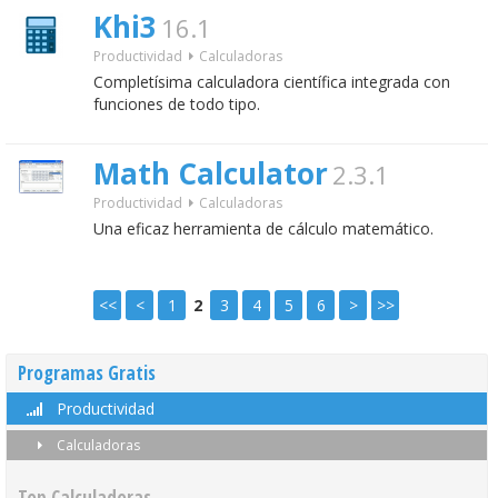
Khi3
16.1
Productividad
Calculadoras
Completísima calculadora científica integrada con
funciones de todo tipo.
Math Calculator
2.3.1
Productividad
Calculadoras
Una eficaz herramienta de cálculo matemático.
<<
<
1
2
3
4
5
6
>
>>
Programas Gratis
Productividad
Calculadoras
Top Calculadoras