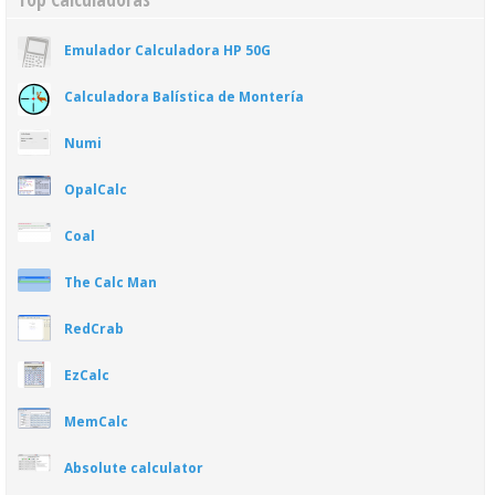
Emulador Calculadora HP 50G
Calculadora Balística de Montería
Numi
OpalCalc
Coal
The Calc Man
RedCrab
EzCalc
MemCalc
Absolute calculator