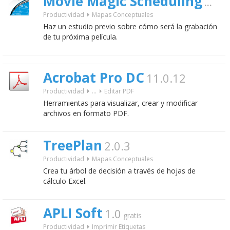
Movie Magic Scheduling
6.1.
Productividad
Mapas Conceptuales
Haz un estudio previo sobre cómo será la grabación
de tu próxima película.
Acrobat Pro DC
11.0.12
Productividad
...
Editar PDF
Herramientas para visualizar, crear y modificar
archivos en formato PDF.
TreePlan
2.0.3
Productividad
Mapas Conceptuales
Crea tu árbol de decisión a través de hojas de
cálculo Excel.
APLI Soft
1.0
gratis
Productividad
Imprimir Etiquetas