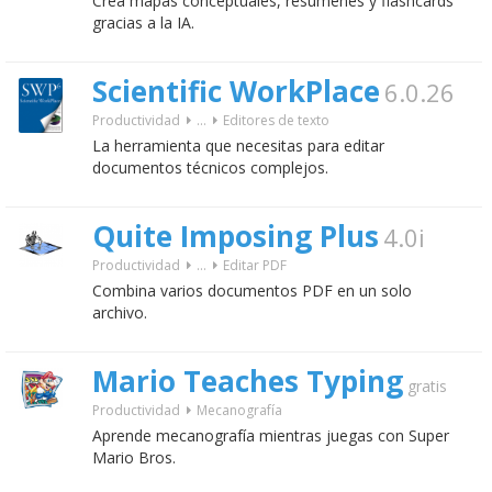
Crea mapas conceptuales, resúmenes y flashcards
gracias a la IA.
Scientific WorkPlace
6.0.26
Productividad
...
Editores de texto
La herramienta que necesitas para editar
documentos técnicos complejos.
Quite Imposing Plus
4.0i
Productividad
...
Editar PDF
Combina varios documentos PDF en un solo
archivo.
Mario Teaches Typing
gratis
Productividad
Mecanografía
Aprende mecanografía mientras juegas con Super
Mario Bros.