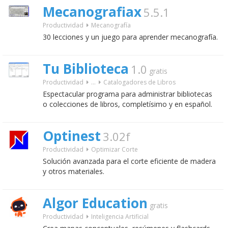
Mecanografiax
5.5.1
Productividad
Mecanografía
30 lecciones y un juego para aprender mecanografía.
Tu Biblioteca
1.0
gratis
Productividad
...
Catalogadores de Libros
Espectacular programa para administrar bibliotecas
o colecciones de libros, completísimo y en español.
Optinest
3.02f
Productividad
Optimizar Corte
Solución avanzada para el corte eficiente de madera
y otros materiales.
Algor Education
gratis
Productividad
Inteligencia Artificial