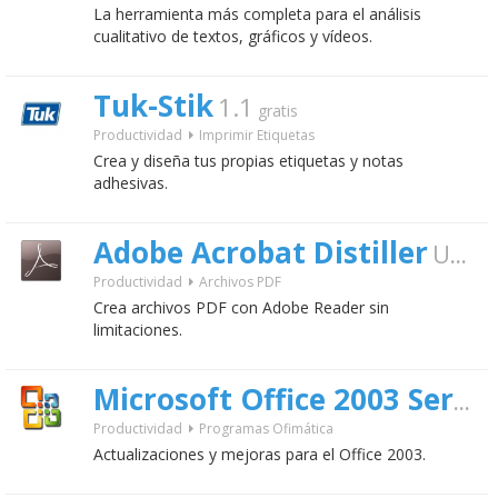
La herramienta más completa para el análisis
cualitativo de textos, gráficos y vídeos.
Tuk-Stik
1.1
gratis
Productividad
Imprimir Etiquetas
Crea y diseña tus propias etiquetas y notas
adhesivas.
Adobe Acrobat Distiller
Update 4.01
Productividad
Archivos PDF
Crea archivos PDF con Adobe Reader sin
limitaciones.
Microsoft Office 2003 Service Pack 3
Productividad
Programas Ofimática
Actualizaciones y mejoras para el Office 2003.