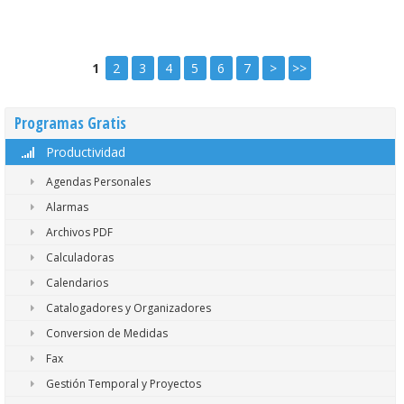
1
2
3
4
5
6
7
>
>>
Programas Gratis
Productividad
Agendas Personales
Alarmas
Archivos PDF
Calculadoras
Calendarios
Catalogadores y Organizadores
Conversion de Medidas
Fax
Gestión Temporal y Proyectos