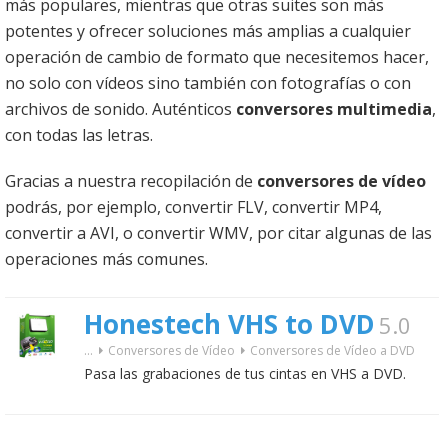
más populares, mientras que otras suites son más
potentes y ofrecer soluciones más amplias a cualquier
operación de cambio de formato que necesitemos hacer,
no solo con vídeos sino también con fotografías o con
archivos de sonido. Auténticos
conversores multimedia
,
con todas las letras.
Gracias a nuestra recopilación de
conversores de vídeo
podrás, por ejemplo, convertir FLV, convertir MP4,
convertir a AVI, o convertir WMV, por citar algunas de las
operaciones más comunes.
Honestech VHS to DVD
5.0
...
Conversores de Vídeo
Conversores de Vídeo a DVD
Pasa las grabaciones de tus cintas en VHS a DVD.