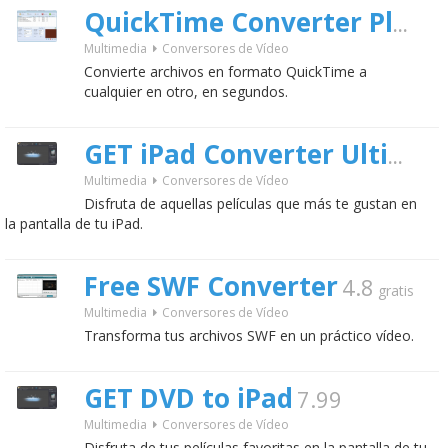
QuickTime Converter Plus
Multimedia
Conversores de Vídeo
Convierte archivos en formato QuickTime a
cualquier en otro, en segundos.
GET iPad Converter Ultimate
Multimedia
Conversores de Vídeo
Disfruta de aquellas películas que más te gustan en
la pantalla de tu iPad.
Free SWF Converter
4.8
gratis
Multimedia
Conversores de Vídeo
Transforma tus archivos SWF en un práctico vídeo.
GET DVD to iPad
7.99
Multimedia
Conversores de Vídeo
Disfruta de tus películas favoritas en la pantalla de tu