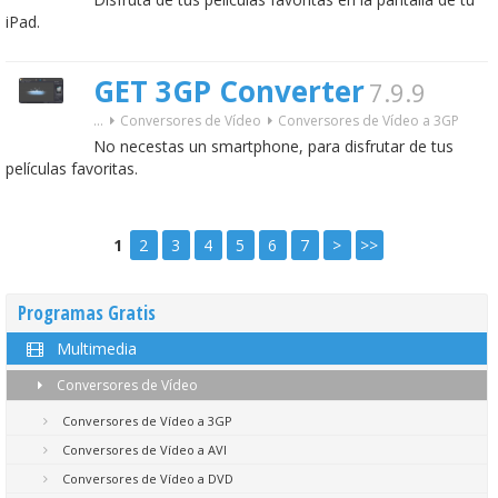
iPad.
GET 3GP Converter
7.9.9
...
Conversores de Vídeo
Conversores de Vídeo a 3GP
No necestas un smartphone, para disfrutar de tus
películas favoritas.
1
2
3
4
5
6
7
>
>>
Programas Gratis
Multimedia
Conversores de Vídeo
Conversores de Vídeo a 3GP
Conversores de Vídeo a AVI
Conversores de Vídeo a DVD