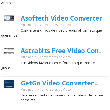
Android.
Asoftech Video Converter
Multimedia
Conversores de Vídeo
Convierte archivos de vídeo y audio al formato que
queramos.
Astrabits Free Video Converter
Multimedia
Conversores de Vídeo
Tus vídeos favoritos en el formato que más te
guste.
GetGo Video Converter
4.0.0.8
Multimedia
Conversores de Vídeo
Una herramienta de conversión de vídeos de lo más
completa.