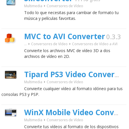
Multimedia
Conversores de Vídeo
Todo lo que necesitas para cambiar de formato tu
música y películas favoritas.
MVC to AVI Converter
0.3.3
...
Conversores de Vídeo
Conversores de Vídeo a AVI
Convierte los archivos MVC de vídeo 3D a dos
archivos de vídeo en 2D.
Tipard PS3 Video Converter
Multimedia
Conversores de Vídeo
Convierte cualquier vídeo al formato idóneo para tus
consolas PS3 y PSP.
WinX Mobile Video Converter
Multimedia
Conversores de Vídeo
Convierte tus vídeos al formato de los dispositivos