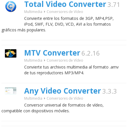
Total Video Converter
3.71
Multimedia
Conversores de Vídeo
Convierte entre los formatos de 3GP, MP4,PSP,
iPod, SWF, FLV, DVD, VCD, AVI a los formatos
gráficos más populares.
MTV Converter
6.2.16
Multimedia
Conversores de Vídeo
Convierte tus archivos multimedia al formato .amv
de tus reproductores MP3/MP4.
Any Video Converter
3.3.3
Multimedia
Conversores de Vídeo
Conversor universal de formatos de vídeo,
compatible con dispositivos móviles.