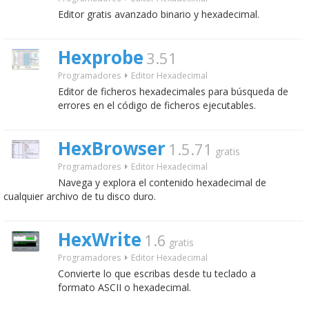
Editor gratis avanzado binario y hexadecimal.
Hexprobe
3.51
Programadores
Editor Hexadecimal
Editor de ficheros hexadecimales para búsqueda de
errores en el código de ficheros ejecutables.
HexBrowser
1.5.71
gratis
Programadores
Editor Hexadecimal
Navega y explora el contenido hexadecimal de
cualquier archivo de tu disco duro.
HexWrite
1.6
gratis
Programadores
Editor Hexadecimal
Convierte lo que escribas desde tu teclado a
formato ASCII o hexadecimal.