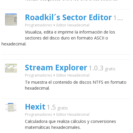
Roadkil´s Sector Editor
1.4
grati
Programadores
Editor Hexadecimal
Visualiza, edita e imprime la información de los
sectores del disco duro en formato ASCII o
hexadecimal.
Stream Explorer
1.0.3
gratis
Programadores
Editor Hexadecimal
Te muestra el contenido de discos NTFS en formato
hexadecimal.
Hexit
1.5
gratis
Programadores
Editor Hexadecimal
Calculadora que realiza cálculos y conversiones
matemáticas hexadecimales.