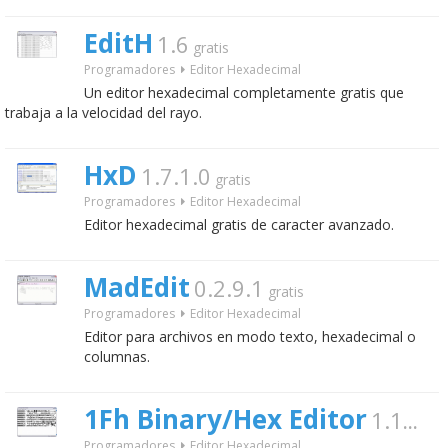
EditH
1.6
gratis
Programadores
Editor Hexadecimal
Un editor hexadecimal completamente gratis que
trabaja a la velocidad del rayo.
HxD
1.7.1.0
gratis
Programadores
Editor Hexadecimal
Editor hexadecimal gratis de caracter avanzado.
MadEdit
0.2.9.1
gratis
Programadores
Editor Hexadecimal
Editor para archivos en modo texto, hexadecimal o
columnas.
1Fh Binary/Hex Editor
1.18
grat
Programadores
Editor Hexadecimal