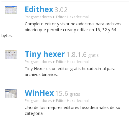
Edithex
3.02
Programadores
Editor Hexadecimal
Completo editor y visor hexadecimal para archivos
binario que permite crear y editar en 16, 32 y 64
bytes.
Tiny hexer
1.8.1.6
gratis
Programadores
Editor Hexadecimal
Tiny Hexer es un editor gratis hexadecimal para
archivos binarios.
WinHex
15.6
gratis
Programadores
Editor Hexadecimal
Uno de los mejores editores hexadecimales de su
categoría.