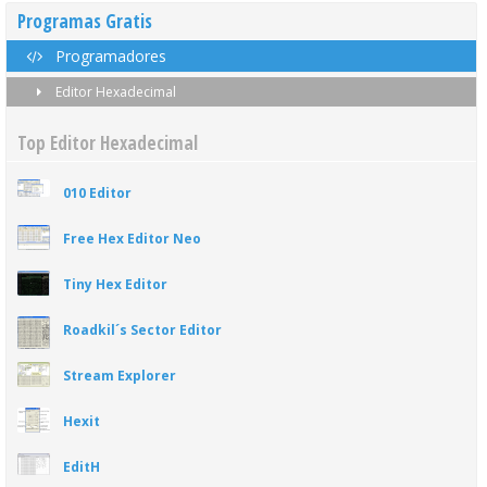
Programas Gratis
Programadores
Editor Hexadecimal
Top Editor Hexadecimal
010 Editor
Free Hex Editor Neo
Tiny Hex Editor
Roadkil´s Sector Editor
Stream Explorer
Hexit
EditH