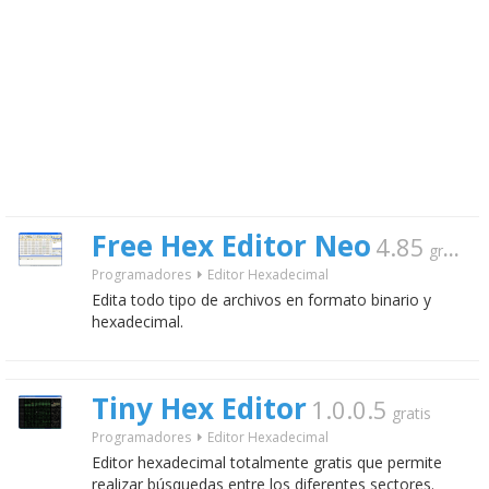
Free Hex Editor Neo
4.85
gratis
Programadores
Editor Hexadecimal
Edita todo tipo de archivos en formato binario y
hexadecimal.
Tiny Hex Editor
1.0.0.5
gratis
Programadores
Editor Hexadecimal
Editor hexadecimal totalmente gratis que permite
realizar búsquedas entre los diferentes sectores.