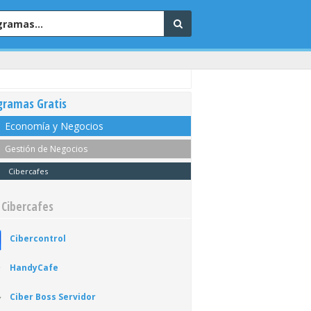
gramas Gratis
Economía y Negocios
Gestión de Negocios
Cibercafes
 Cibercafes
Cibercontrol
HandyCafe
Ciber Boss Servidor