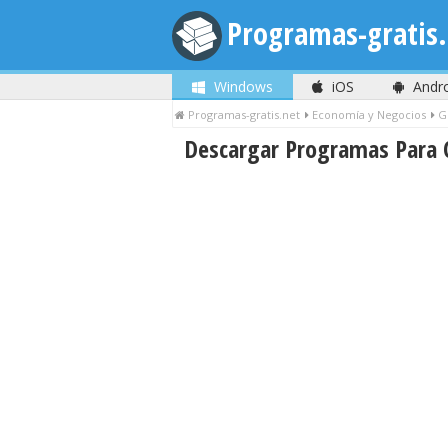
Programas-gratis.
Windows
iOS
Andr
Programas-gratis.net
Economía y Negocios
G
Descargar Programas Para C