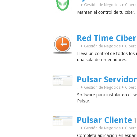
...
Gestión de Negocios
Ciberc
Manten el control de tu ciber.
Red Time Ciber
...
Gestión de Negocios
Ciberc
Lleva un control de todos lo
una sala de ordenadores.
Pulsar Servidor
...
Gestión de Negocios
Ciberc
Software para instalar en el s
Pulsar.
Pulsar Cliente
1
...
Gestión de Negocios
Ciberc
Completa aplicación en españo