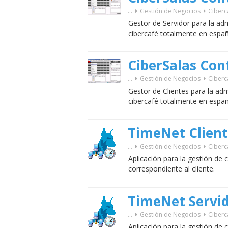
...
Gestión de Negocios
Ciberc
Gestor de Servidor para la adm
cibercafé totalmente en españ
CiberSalas Cont
...
Gestión de Negocios
Ciberc
Gestor de Clientes para la adm
cibercafé totalmente en españ
TimeNet Clien
...
Gestión de Negocios
Ciberc
Aplicación para la gestión de 
correspondiente al cliente.
TimeNet Servi
...
Gestión de Negocios
Ciberc
Aplicación para la gestión de 