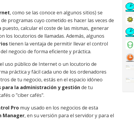
rnet
, como se las conoce en algunos sitios) se
s de programas cuyo cometido es hacer las veces de
 puesto, calcular el coste de las mismas, generar
con los locutorios de llamadas. Además, algunos
rios
tienen la ventaja de permitir llevar el control
 del negocio de forma eficiente y práctica.
el uso público de Internet o un locutorio de
rma práctica y fácil cada uno de los ordenadores
tros de tu negocio, estás en el espacio idóneo
para la administración y gestión
de tu
fés o "ciber cafés".
trol Pro
muy usado en los negocios de esta
n Manager
, en su versión para el servidor y para el