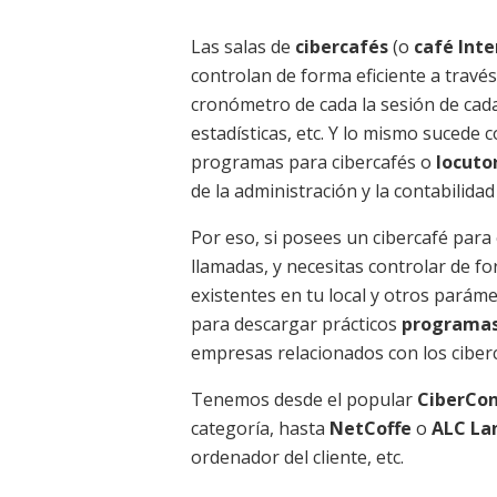
Las salas de
cibercafés
(o
café Inte
controlan de forma eficiente a travé
cronómetro de cada la sesión de cada
estadísticas, etc. Y lo mismo sucede 
programas para cibercafés o
locuto
de la administración y la contabilidad
Por eso, si posees un cibercafé para 
llamadas, y necesitas controlar de fo
existentes en tu local y otros paráme
para descargar prácticos
programas 
empresas relacionados con los ciberca
Tenemos desde el popular
CiberCon
categoría, hasta
NetCoffe
o
ALC La
ordenador del cliente, etc.