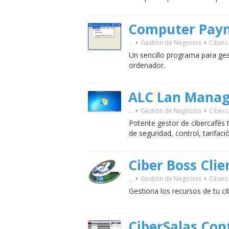
Computer Paym
...
Gestión de Negocios
Ciberc
Un sencillo programa para ges
ordenador.
ALC Lan Manag
...
Gestión de Negocios
Ciberc
Potente gestor de cibercafés
de seguridad, control, tarifació
Ciber Boss Clie
...
Gestión de Negocios
Ciberc
Gestiona los recursos de tu ci
CiberSalas Con