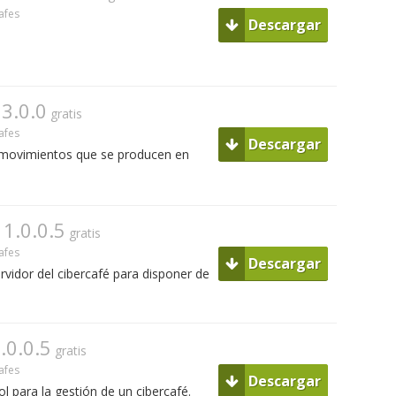
afes
Descargar
3.0.0
gratis
afes
Descargar
s movimientos que se producen en
1.0.0.5
gratis
afes
Descargar
ervidor del cibercafé para disponer de
.0.0.5
gratis
afes
Descargar
l para la gestión de un cibercafé.