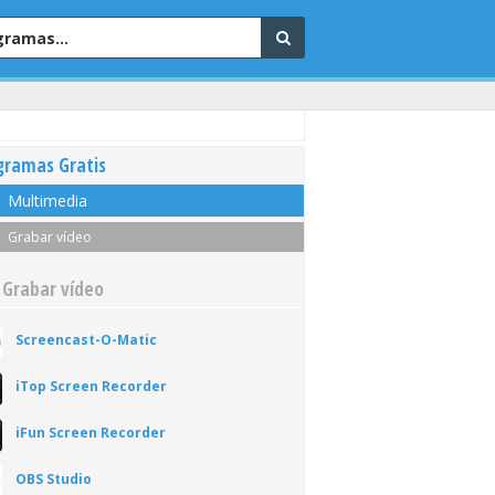
gramas Gratis
Multimedia
Grabar vídeo
 Grabar vídeo
Screencast-O-Matic
iTop Screen Recorder
iFun Screen Recorder
OBS Studio