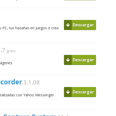
Descargar
u PC, tus hazañas en juegos o crea
0.7
gratis
Descargar
mágenes.
ecorder
3.1.08
Descargar
realizadas con Yahoo Messenger.