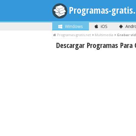
Programas-gratis.
Windows
iOS
Andr
Programas-gratis.net
Multimedia
Grabar ví
Descargar Programas Para G