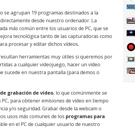
eo se agrupan 19 programas destinados a la
directamente desde nuestro ordenador. La
ada más común entre los usuarios de PC, que se
mejora tecnológica tanto de las capturadoras como
ra procesar y editar dichos vídeos.
esultan herramientas muy útiles si queremos por
tidas a cualquier videojuego, hacer un vídeo
que sucede en nuestra pantalla (para demos o
de grabación de vídeo
, lo que comúnmente se
 PC, para obtener emisiones de vídeo en tiempo
ancia y/o seguridad. Grabar desde la webcam o
 los usos más comunes de los
programas para
able en el PC de cualquier usuario de nuestro