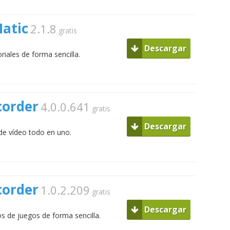
atic
2.1.8
gratis
Descargar
iales de forma sencilla.
corder
4.0.0.641
gratis
Descargar
 de vídeo todo en uno.
corder
1.0.2.209
gratis
Descargar
os de juegos de forma sencilla.