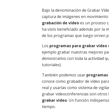
Bajo la denominación de Grabar Víd
captura de imágenes en movimiento 
grabación de vídeo
es un proceso c
ha visto beneficiado además por la 
de los programas que luego sirven pa
Los
programas para grabar vídeo
r
ejemplo grabar nuestras mejores par
demostrativo con toda la actividad 
tutoriales).
También podemos usar
programas 
conoce como grabador de vídeo para
real y usarlas como sistema de vigil
grabar videoconferencias son otros
grabar vídeo
. Un función indispens
tiempo.