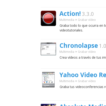
Action!
3.3.0
Multimedia
Grabar vídeo
Graba todo lo que ocurra en t
videotutoriales.
Chronolapse
1.
Multimedia
Grabar vídeo
Crea vídeos a través de tus i
Yahoo Video R
Multimedia
Grabar vídeo
Graba tus videoconferencias 