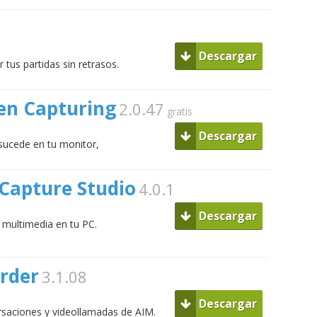
Descargar
tus partidas sin retrasos.
en Capturing
2.0.47
gratis
Descargar
sucede en tu monitor,
Capture Studio
4.0.1
Descargar
 multimedia en tu PC.
rder
3.1.08
Descargar
rsaciones y videollamadas de AIM.