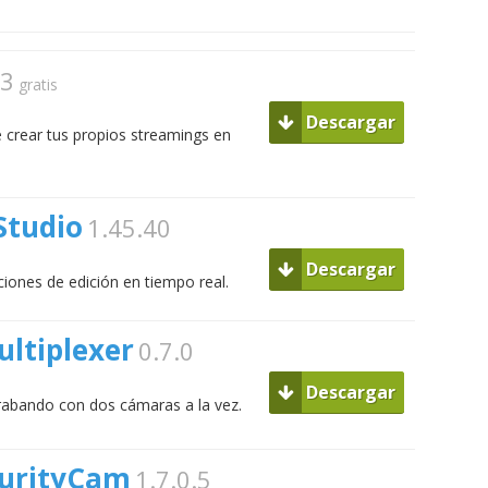
.3
gratis
Descargar
e crear tus propios streamings en
Studio
1.45.40
Descargar
iones de edición en tiempo real.
ultiplexer
0.7.0
Descargar
rabando con dos cámaras a la vez.
curityCam
1.7.0.5