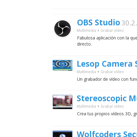
OBS Studio
30.2
Multimedia
Grabar vídeo
Fabulosa aplicación con la qu
directo.
Lesop Camera 
Multimedia
Grabar vídeo
Un grabador de vídeo con func
Stereoscopic M
Multimedia
Grabar vídeo
Crea tus propios vídeos 3D, g
Wolfcoders Se