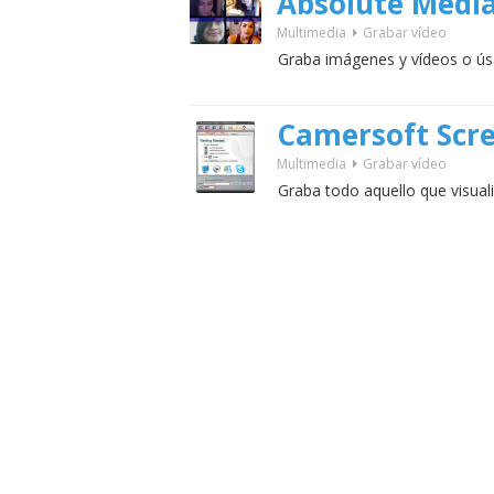
Absolute Medi
Multimedia
Grabar vídeo
Graba imágenes y vídeos o ú
Camersoft Scr
Multimedia
Grabar vídeo
Graba todo aquello que visual