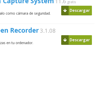
a Capture System
11.6
gratis
Descargar
salo como cámara de seguridad.
een Recorder
3.1.08
Descargar
izas en tu ordenador.