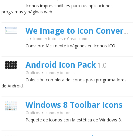
Iconos imprescindibles para tus aplicaciones,
programas y páginas web.
We Image to Icon Converter
...
Iconos y botones
Crear Iconos
Convierte fácilmente imágenes en iconos ICO.
Android Icon Pack
1.0
Gráficos
Iconos y botones
Colección completa de iconos para programadores
de Android.
Windows 8 Toolbar Icons
Gráficos
Iconos y botones
Paquete de iconos con la estética de Windows 8.