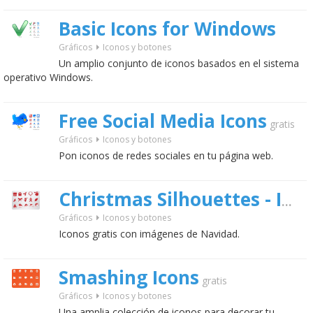
Basic Icons for Windows
Gráficos
Iconos y botones
Un amplio conjunto de iconos basados en el sistema
operativo Windows.
Free Social Media Icons
gratis
Gráficos
Iconos y botones
Pon iconos de redes sociales en tu página web.
Christmas Silhouettes - Iconos de Navidad
Gráficos
Iconos y botones
Iconos gratis con imágenes de Navidad.
Smashing Icons
gratis
Gráficos
Iconos y botones
Una amplia colección de iconos para decorar tu