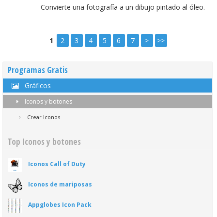
Convierte una fotografía a un dibujo pintado al óleo.
1
2
3
4
5
6
7
>
>>
Programas Gratis
Gráficos
Iconos y botones
Crear Iconos
Top Iconos y botones
Iconos Call of Duty
Iconos de mariposas
Appglobes Icon Pack