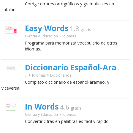
Corrige errores ortográficos y gramaticales en
catalán.
Easy Words
1.8
gratis
Ciencia y Educación
Idiomas
Programa para memorizar vocabulario de otros
idiomas.
Diccionario Español-Arameo
...
Idiomas
Diccionarios
Completo diccionario de español-arameo, y
viceversa.
In Words
4.6
gratis
Ciencia y Educación
Idiomas
Convertir cifras en palabras es fácil y rápido.