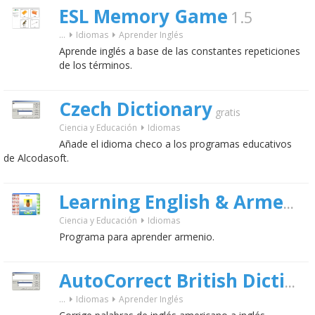
ESL Memory Game
1.5
...
Idiomas
Aprender Inglés
Aprende inglés a base de las constantes repeticiones
de los términos.
Czech Dictionary
gratis
Ciencia y Educación
Idiomas
Añade el idioma checo a los programas educativos
de Alcodasoft.
Learning English & Armenian Language
Ciencia y Educación
Idiomas
Programa para aprender armenio.
AutoCorrect British Dictionary
...
Idiomas
Aprender Inglés