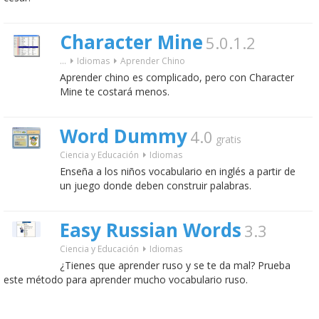
Character Mine
5.0.1.2
...
Idiomas
Aprender Chino
Aprender chino es complicado, pero con Character
Mine te costará menos.
Word Dummy
4.0
gratis
Ciencia y Educación
Idiomas
Enseña a los niños vocabulario en inglés a partir de
un juego donde deben construir palabras.
Easy Russian Words
3.3
Ciencia y Educación
Idiomas
¿Tienes que aprender ruso y se te da mal? Prueba
este método para aprender mucho vocabulario ruso.