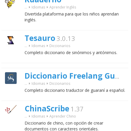
...
Idiomas
Aprender Inglés
Divertida plataforma para que los niños aprendan
inglés.
Tesauro
3.0.13
...
Idiomas
Diccionarios
Completo diccionario de sinónimos y antónimos.
Diccionario Freelang Guaraní-Español
...
Idiomas
Diccionarios
Completo diccionario traductor de guaraní a español.
ChinaScribe
1.37
...
Idiomas
Aprender Chino
Diccionario de chino, con opción de crear
documentos con caracteres orientales.