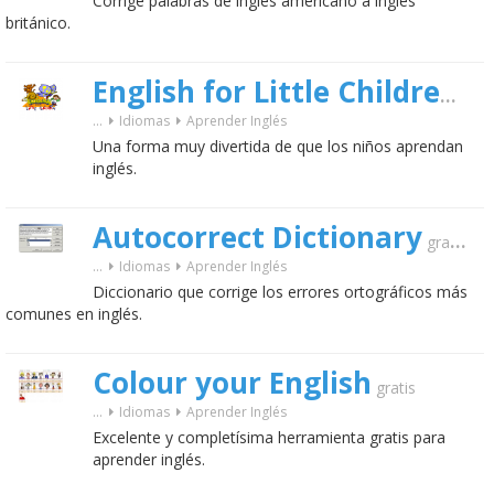
Corrige palabras de inglés americano a inglés
británico.
English for Little Children
grat
...
Idiomas
Aprender Inglés
Una forma muy divertida de que los niños aprendan
inglés.
Autocorrect Dictionary
gratis
...
Idiomas
Aprender Inglés
Diccionario que corrige los errores ortográficos más
comunes en inglés.
Colour your English
gratis
...
Idiomas
Aprender Inglés
Excelente y completísima herramienta gratis para
aprender inglés.