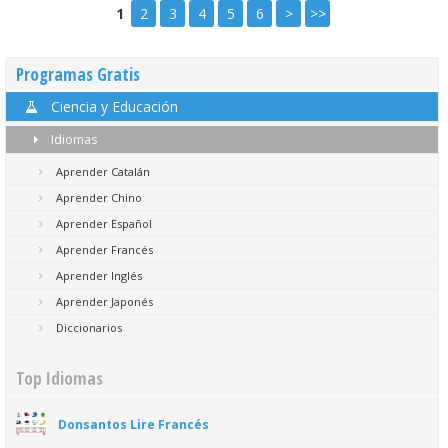
1
2
3
4
5
6
>
>>
Programas Gratis
Ciencia y Educación
Idiomas
Aprender Catalán
Aprender Chino
Aprender Español
Aprender Francés
Aprender Inglés
Aprender Japonés
Diccionarios
Top Idiomas
Donsantos Lire Francés