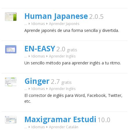
Human Japanese
2.0.5
...
Idiomas
Aprender Japonés
Aprende japonés de una forma sencilla y divertida.
EN-EASY
2.0
gratis
...
Idiomas
Aprender Inglés
Un sencillo método para aprender inglés a tu ritmo.
Ginger
2.7
gratis
...
Idiomas
Aprender Inglés
El corrector de inglés para Word, Facebook, Twitter,
etc.
Maxigramar Estudi
10.0
...
Idiomas
Aprender Catalán