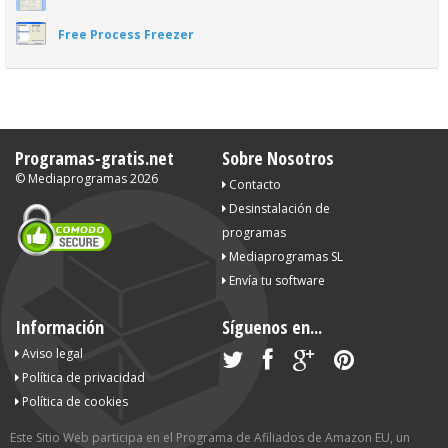
Free Process Freezer
Programas-gratis.net
Sobre Nosotros
©
Mediaprogramas
2026
Contacto
Desinstalación de
programas
Mediaprogramas SL
Envía tu software
Información
Síguenos en...
Aviso legal
Política de privacidad
Política de cookies
Este Sitio Web participa en el Programa de Afiliados de Amazon EU, un