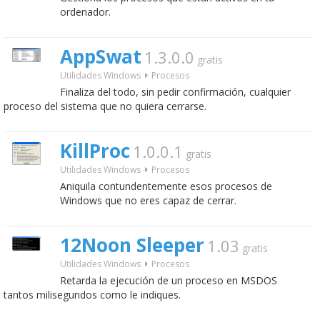
ordenador.
AppSwat
1.3.0.0
gratis
Utilidades Windows
Procesos
Finaliza del todo, sin pedir confirmación, cualquier
proceso del sistema que no quiera cerrarse.
KillProc
1.0.0.1
gratis
Utilidades Windows
Procesos
Aniquila contundentemente esos procesos de
Windows que no eres capaz de cerrar.
12Noon Sleeper
1.03
gratis
Utilidades Windows
Procesos
Retarda la ejecución de un proceso en MSDOS
tantos milisegundos como le indiques.