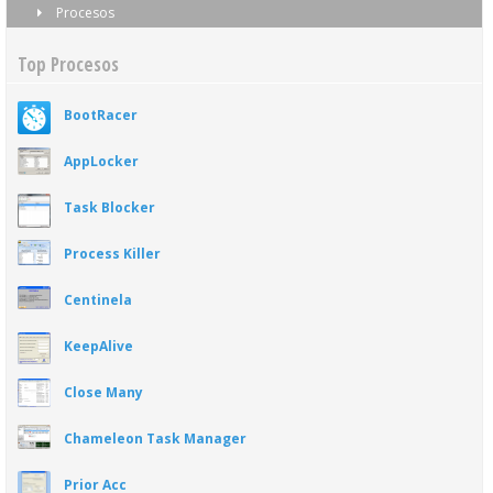
Procesos
Top Procesos
BootRacer
AppLocker
Task Blocker
Process Killer
Centinela
KeepAlive
Close Many
Chameleon Task Manager
Prior Acc