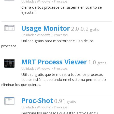
Utilidades Windows
Procesos
Cierra ciertos procesos del sistema en cuanto se
ejecutan.
Usage Monitor
2.0.0.2
gratis
Utilidades Windows
Procesos
Utilidad gratis para monitorear el uso de los
procesos.
MRT Process Viewer
1.0
gratis
Utilidades Windows
Procesos
Utilidad gratis que te muestra todos los procesos
que se están ejecutando en el sistema permitiendo
eliminar los que quieras.
Proc-Shot
0.91
gratis
Utilidades Windows
Procesos
Gestiona los procesos que están activos en tu