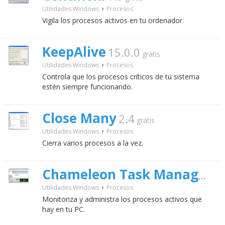
Utilidades Windows
Procesos
Vigila los procesos activos en tu ordenador.
KeepAlive
15.0.0
gratis
Utilidades Windows
Procesos
Controla que los procesos críticos de tu sistema
estén siempre funcionando.
Close Many
2.4
gratis
Utilidades Windows
Procesos
Cierra varios procesos a la vez.
4.
Chameleon Task Manager
Utilidades Windows
Procesos
Monitoriza y administra los procesos activos que
hay en tu PC.