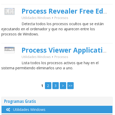
Process Revealer Free Edition
Utilidades Windows
Procesos
Detecta todos los procesos ocultos que se están
ejecutando en el ordenador y que no aparecen entre los
procesos de Windows.
4
Process Viewer Application
Utilidades Windows
Procesos
Lista todos los procesos activos que hay en el
sistema permitiendo eliminarlos uno a uno.
1
2
3
>
>>
Programas Gratis
Utilidades Windows