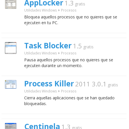
AppLocker
1.3
gratis
Utilidades Windows
Procesos
Bloquea aquellos procesos que no quieres que se
ejecuten en tu PC.
Task Blocker
1.5
gratis
Utilidades Windows
Procesos
Pausa aquellos procesos que no quieres que se
ejecuten durante un momento.
Process Killer
2011 3.0.1
gratis
Utilidades Windows
Procesos
Cierra aquellas aplicaciones que se han quedado
bloqueadas.
Centinela
1.3
gratis