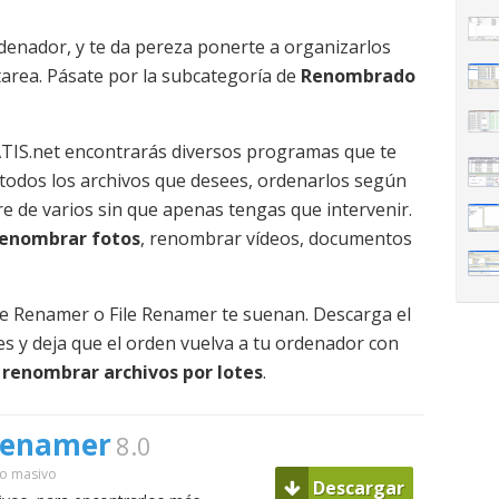
denador, y te da pereza ponerte a organizarlos
tarea. Pásate por la subcategoría de
Renombrado
TIS.net encontrarás diversos programas que te
odos los archivos que desees, ordenarlos según
bre de varios sin que apenas tengas que intervenir.
renombrar fotos
, renombrar vídeos, documentos
e Renamer o File Renamer te suenan. Descarga el
s y deja que el orden vuelva a tu ordenador con
a
renombrar archivos por lotes
.
Renamer
8.0
o masivo
Descargar