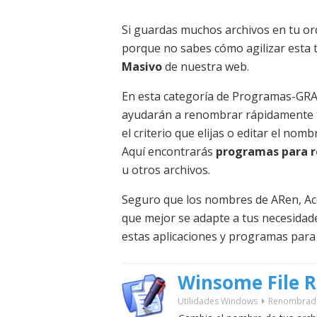
Si guardas muchos archivos en tu or
porque no sabes cómo agilizar esta 
Masivo
de nuestra web.
En esta categoría de Programas-GRA
ayudarán a renombrar rápidamente t
el criterio que elijas o editar el nom
Aquí encontrarás
programas para 
u otros archivos.
Seguro que los nombres de ARen, Ac
que mejor se adapte a tus necesidade
estas aplicaciones y programas par
Winsome File 
Utilidades Windows
Renombrad