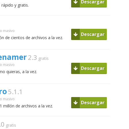
Descargar
rápido y gratis.
o masivo
Descargar
n de cientos de archivos a la vez.
 Renamer
2.3
gratis
o masivo
Descargar
o quieras, a la vez.
ro
5.1.1
o masivo
Descargar
millón de archivos a la vez.
.0
gratis