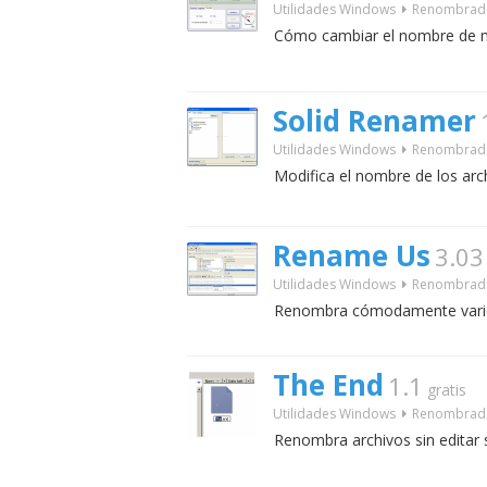
Utilidades Windows
Renombrad
Cómo cambiar el nombre de m
Solid Renamer
Utilidades Windows
Renombrad
Modifica el nombre de los arc
Rename Us
3.03
Utilidades Windows
Renombrad
Renombra cómodamente varios
The End
1.1
gratis
Utilidades Windows
Renombrad
Renombra archivos sin editar 