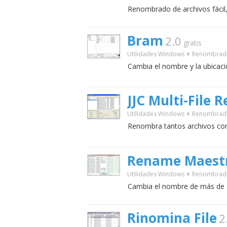
Renombrado de archivos fácil, 
Bram
2.0
gratis
Utilidades Windows
Renombrad
Cambia el nombre y la ubicació
JJC Multi-File
Utilidades Windows
Renombrad
Renombra tantos archivos com
Rename Maest
Utilidades Windows
Renombrad
Cambia el nombre de más de 1 
Rinomina File
2