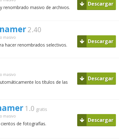
Descargar
a y renombrado masivo de archivos.
Renamer
2.40
o masivo
Descargar
ara hacer renombrados selectivos.
o masivo
Descargar
automáticamente los títulos de las
.
namer
1.0
gratis
o masivo
Descargar
 cientos de fotografías.