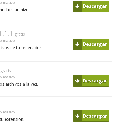
o masivo
Descargar
uchos archivos.
1.1.1
gratis
o masivo
Descargar
hivos de tu ordenador.
gratis
o masivo
Descargar
 archivos a la vez.
o masivo
Descargar
su extensión.