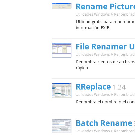
Rename Pictur
Utilidades Windows
Renombrad
Utilidad gratis para renombrar 
información EXIF.
File Renamer Ut
Utilidades Windows
Renombrad
Renombra cientos de archivos
rápida.
RReplace
1.24
Utilidades Windows
Renombrad
Renombra el nombre o el conte
Batch Rename
Utilidades Windows
Renombrad