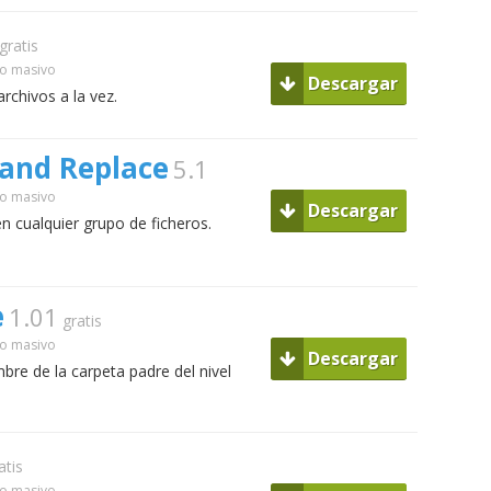
gratis
o masivo
Descargar
rchivos a la vez.
and Replace
5.1
o masivo
Descargar
n cualquier grupo de ficheros.
e
1.01
gratis
o masivo
Descargar
re de la carpeta padre del nivel
atis
o masivo