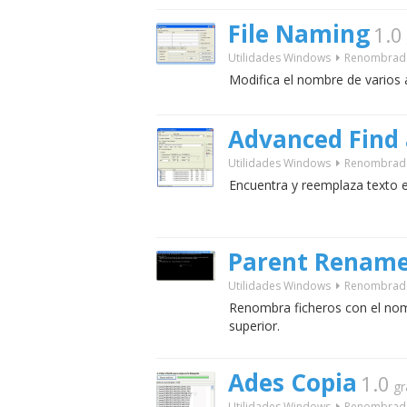
File Naming
1.0
Utilidades Windows
Renombrad
Modifica el nombre de varios a
Advanced Find 
Utilidades Windows
Renombrad
Encuentra y reemplaza texto e
Parent Renam
Utilidades Windows
Renombrad
Renombra ficheros con el nomb
superior.
Ades Copia
1.0
gr
Utilidades Windows
Renombrad