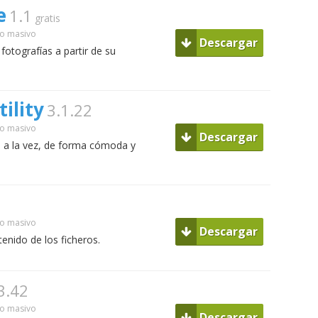
e
1.1
gratis
o masivo
Descargar
fotografías a partir de su
ility
3.1.22
o masivo
Descargar
 a la vez, de forma cómoda y
o masivo
Descargar
nido de los ficheros.
3.42
o masivo
Descargar