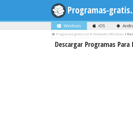
Programas-gratis.
Windows
iOS
Andr
Programas-gratis.net
Utilidades Windows
Re
Descargar Programas Para 