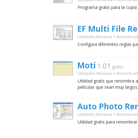
Programa gratis para la copi
EF Multi File 
Utilidades Windows
Renombrad
Configura diferentes reglas p
Moti
1.01
gratis
Utilidades Windows
Renombrad
Utilidad gratis que renombra 
películas que sean muy largos
Auto Photo Re
Utilidades Windows
Renombrad
Utilidad gratis para renombrar