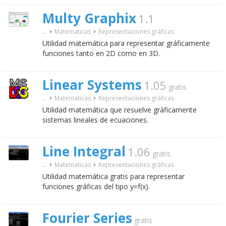
Multy Graphix
1.1
...
Matematicas
Representaciones gráficas
Utilidad matemática para representar gráficamente
funciones tanto en 2D como en 3D.
Linear Systems
1.05
gratis
...
Matematicas
Representaciones gráficas
Utilidad matemática que resuelve gráficamente
sistemas lineales de ecuaciones.
Line Integral
1.06
gratis
...
Matematicas
Representaciones gráficas
Utilidad matemática gratis para representar
funciones gráficas del tipo y=f(x).
Fourier Series
gratis