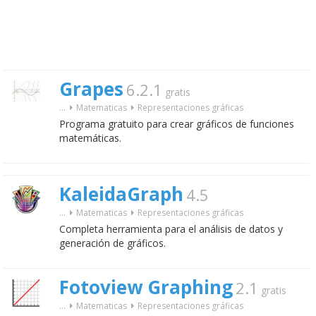
Grapes
6.2.1
gratis
...
Matematicas
Representaciones gráficas
Programa gratuito para crear gráficos de funciones
matemáticas.
KaleidaGraph
4.5
...
Matematicas
Representaciones gráficas
Completa herramienta para el análisis de datos y
generación de gráficos.
Fotoview Graphing
2.1
gratis
...
Matematicas
Representaciones gráficas