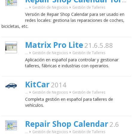
Repair Shop Calendar for Workgroup
...
Gestión de Negocios
Gestión de Talleres
Versión de Repair Shop Calendar para ser usado en
redes locales: gestiona las reparaciones de coches,
bicicletas, etc.
Matrix Pro Lite
21.6.5.88
...
Gestión de Negocios
Gestión de Talleres
Aplicación en español para controlar y gestionar
talleres, fábricas e industrias con operarios.
KitCar
2014
...
Gestión de Negocios
Gestión de Talleres
Completa gestión en español para talleres de
vehículos.
Repair Shop Calendar
2.6
...
Gestión de Negocios
Gestión de Talleres