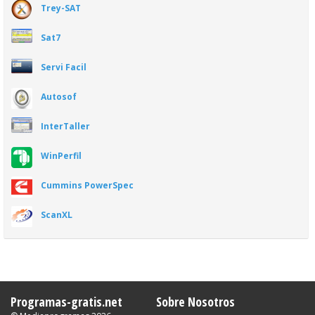
Trey-SAT
Sat7
Servi Facil
Autosof
InterTaller
WinPerfil
Cummins PowerSpec
ScanXL
Programas-gratis.net
Sobre Nosotros