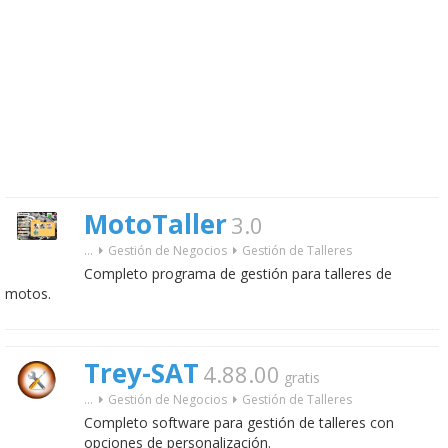
MotoTaller
3.0
...
Gestión de Negocios
Gestión de Talleres
Completo programa de gestión para talleres de
motos.
Trey-SAT
4.88.00
gratis
...
Gestión de Negocios
Gestión de Talleres
Completo software para gestión de talleres con
opciones de personalización.