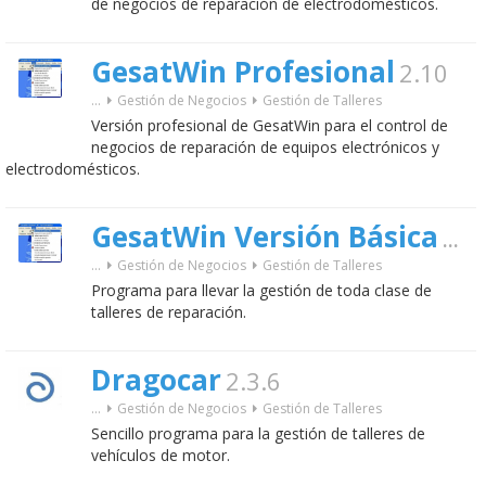
de negocios de reparación de electrodomésticos.
GesatWin Profesional
2.10
...
Gestión de Negocios
Gestión de Talleres
Versión profesional de GesatWin para el control de
negocios de reparación de equipos electrónicos y
electrodomésticos.
GesatWin Versión Básica
2.1
...
Gestión de Negocios
Gestión de Talleres
Programa para llevar la gestión de toda clase de
talleres de reparación.
Dragocar
2.3.6
...
Gestión de Negocios
Gestión de Talleres
Sencillo programa para la gestión de talleres de
vehículos de motor.