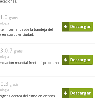
vacaciones.
1.0
gratis
ología
Descargar
te informa, desde la bandeja del
 en cualquier ciudad.
.3.0.7
gratis
ología
Descargar
nciación mundial frente al problema
.0.3
gratis
ología
Descargar
ógicas acerca del clima en cientos
.