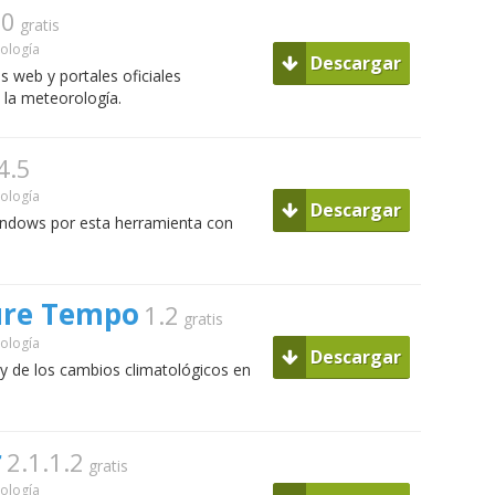
.0
gratis
ología
Descargar
s web y portales oficiales
 la meteorología.
4.5
ología
Descargar
 Windows por esta herramienta con
ure Tempo
1.2
gratis
ología
Descargar
y de los cambios climatológicos en
r
2.1.1.2
gratis
ología