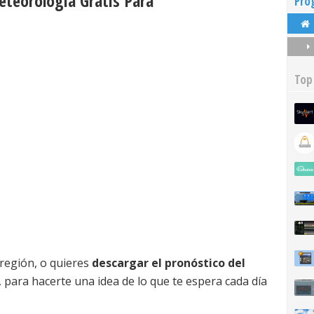
teorología Gratis Para
Pro
Top
 región, o quieres
descargar el pronóstico del
, para hacerte una idea de lo que te espera cada día