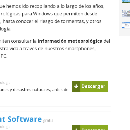
ue hemos ido recopilando a lo largo de los años,
orológicas para Windows que permiten desde
, hasta conocer el riesgo de tormentas, y otros
logía.
iten consultar la
información meteorológica
del
stra vida a través de nuestros smartphones,
 PC.
ología
Descargar
canes y desastres naturales, antes de
nt Software
gratis
ología