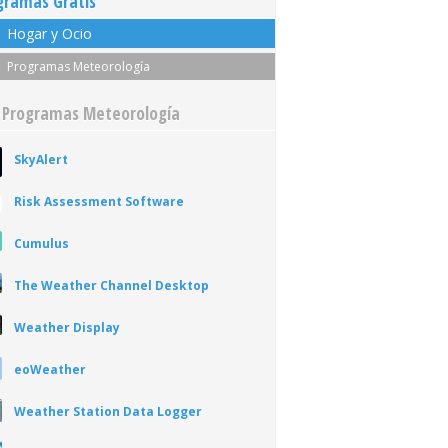
gramas Gratis
Hogar y Ocio
Programas Meteorología
 Programas Meteorología
SkyAlert
Risk Assessment Software
Cumulus
The Weather Channel Desktop
Weather Display
eoWeather
Weather Station Data Logger