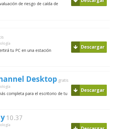
Descargar
valuación de riesgo de caída de
tis
ología
Descargar
rtirá tu PC en una estación
hannel Desktop
gratis
ología
Descargar
ás completa para el escritorio de tu
ay
10.37
ología
Descargar