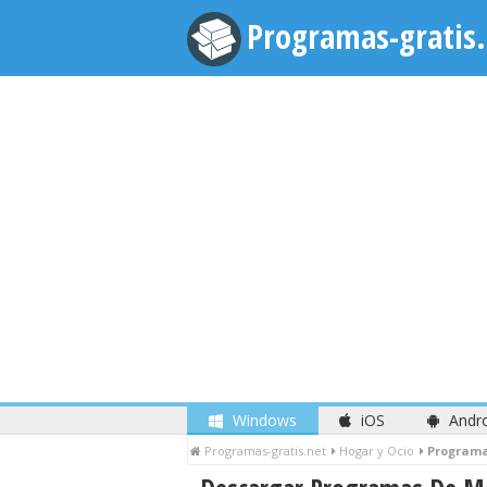
Programas-gratis.
Windows
iOS
Andr
Programas-gratis.net
Hogar y Ocio
Programa