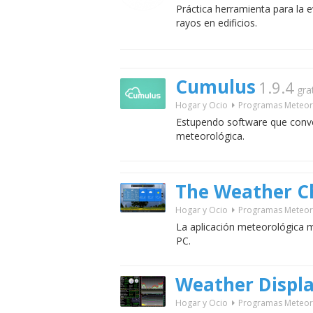
Práctica herramienta para la e
rayos en edificios.
Cumulus
1.9.4
gra
Hogar y Ocio
Programas Meteor
Estupendo software que conve
meteorológica.
The Weather C
Hogar y Ocio
Programas Meteor
La aplicación meteorológica m
PC.
Weather Displ
Hogar y Ocio
Programas Meteor