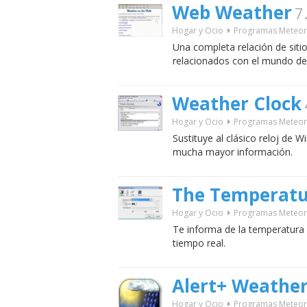
Web Weather
7
Hogar y Ocio
Programas Meteor
Una completa relación de sitio
relacionados con el mundo de
Weather Clock
Hogar y Ocio
Programas Meteor
Sustituye al clásico reloj de
mucha mayor información.
The Temperat
Hogar y Ocio
Programas Meteor
Te informa de la temperatura 
tiempo real.
Alert+ Weathe
Hogar y Ocio
Programas Meteor