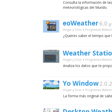
Consulta la información de la
meteorológicas del Mundo.
eoWeather
6.0
gr
Hogar y Ocio
Programas Meteor
¿Quieres saber el tiempo que 
Weather Stati
Hogar y Ocio
Programas Meteor
Analiza los datos que te prop
Yo Window
2.0.
Hogar y Ocio
Programas Meteor
La forma más original de sabe
Desktop Weath