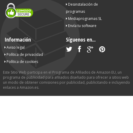
Desinstalación de
programas
Mediaprogramas SL
Envía tu software
Información
Síguenos en...
Aviso legal
Política de privacidad
Política de cookies
Este Sitio Web participa en el Programa de Afiliados de Amazon EU, un
programa de publicidad para afiliados diseñado para ofrecer a sitios web
un modo de obtener comisiones por publicidad, publicitando e incluyendo
enlaces a Amazon.es.