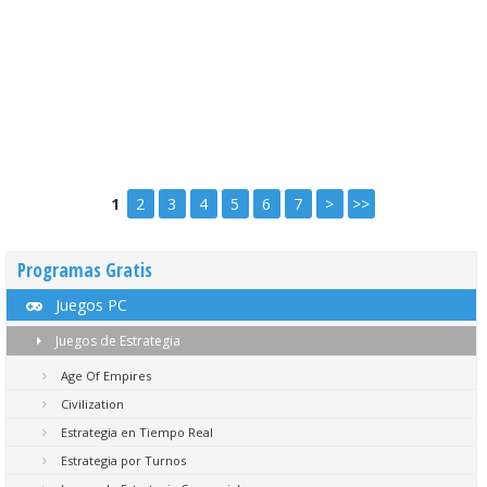
1
2
3
4
5
6
7
>
>>
Programas Gratis
Juegos PC
Juegos de Estrategia
Age Of Empires
Civilization
Estrategia en Tiempo Real
Estrategia por Turnos