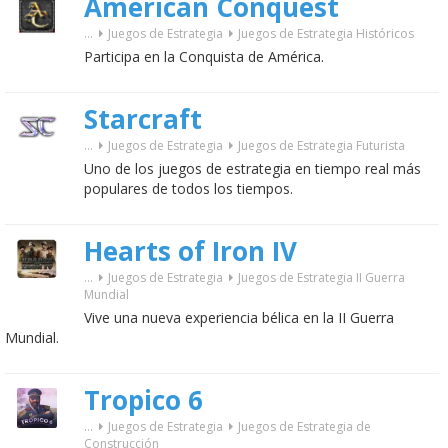
American Conquest
...
Juegos de Estrategia
Juegos de Estrategia Históricos
Participa en la Conquista de América.
Starcraft
...
Juegos de Estrategia
Juegos de Estrategia Futurista
Uno de los juegos de estrategia en tiempo real más
populares de todos los tiempos.
Hearts of Iron IV
...
Juegos de Estrategia
Juegos de Estrategia II Guerra
Mundial
Vive una nueva experiencia bélica en la II Guerra
Mundial.
Tropico 6
...
Juegos de Estrategia
Juegos de Estrategia de
Construcción