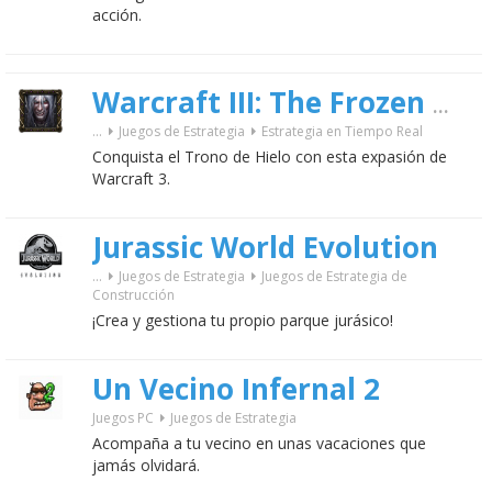
acción.
Warcraft III: The Frozen Throne
...
Juegos de Estrategia
Estrategia en Tiempo Real
Conquista el Trono de Hielo con esta expasión de
Warcraft 3.
Jurassic World Evolution
...
Juegos de Estrategia
Juegos de Estrategia de
Construcción
¡Crea y gestiona tu propio parque jurásico!
Un Vecino Infernal 2
Juegos PC
Juegos de Estrategia
Acompaña a tu vecino en unas vacaciones que
jamás olvidará.