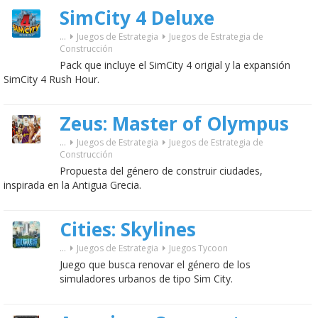
SimCity 4 Deluxe
...
Juegos de Estrategia
Juegos de Estrategia de
Construcción
Pack que incluye el SimCity 4 origial y la expansión
SimCity 4 Rush Hour.
Zeus: Master of Olympus
...
Juegos de Estrategia
Juegos de Estrategia de
Construcción
Propuesta del género de construir ciudades,
inspirada en la Antigua Grecia.
Cities: Skylines
...
Juegos de Estrategia
Juegos Tycoon
Juego que busca renovar el género de los
simuladores urbanos de tipo Sim City.