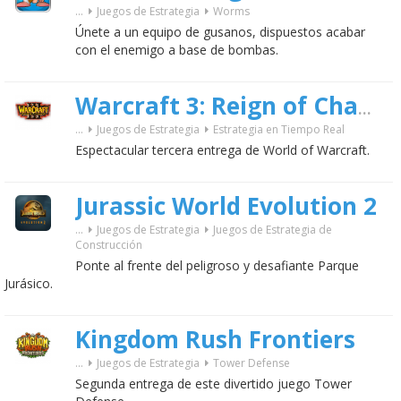
...
Juegos de Estrategia
Worms
Únete a un equipo de gusanos, dispuestos acabar
con el enemigo a base de bombas.
Warcraft 3: Reign of Chaos
...
Juegos de Estrategia
Estrategia en Tiempo Real
Espectacular tercera entrega de World of Warcraft.
Jurassic World Evolution 2
...
Juegos de Estrategia
Juegos de Estrategia de
Construcción
Ponte al frente del peligroso y desafiante Parque
Jurásico.
Kingdom Rush Frontiers
...
Juegos de Estrategia
Tower Defense
Segunda entrega de este divertido juego Tower