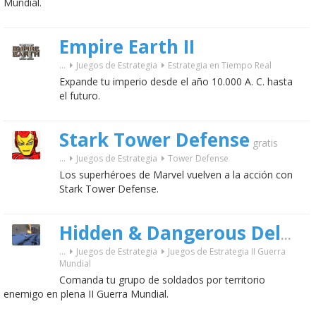
Mundial.
Empire Earth II
...
Juegos de Estrategia
Estrategia en Tiempo Real
Expande tu imperio desde el año 10.000 A. C. hasta
el futuro.
Stark Tower Defense
gratis
...
Juegos de Estrategia
Tower Defense
Los superhéroes de Marvel vuelven a la acción con
Stark Tower Defense.
Hidden & Dangerous Deluxe
...
Juegos de Estrategia
Juegos de Estrategia II Guerra
Mundial
Comanda tu grupo de soldados por territorio
enemigo en plena II Guerra Mundial.