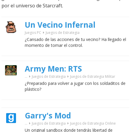
por el universo de Starcraft.
Un Vecino Infernal
Juegos PC
Juegos de Estrategia
¿Cansado de las acciones de tu vecino? Ha llegado el
momento de tomar el control.
Army Men: RTS
...
Juegos de Estrategia
Juegos de Estrategia Militar
¿Preparado para volver a jugar con los soldaditos de
plástico?
Garry's Mod
...
Juegos de Estrategia
Juegos de Estrategia Online
Un original sandbox donde tendrás libertad de