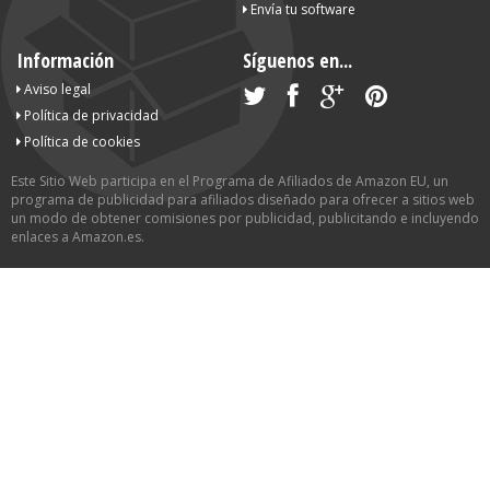
Envía tu software
Información
Síguenos en...
Aviso legal
Política de privacidad
Política de cookies
Este Sitio Web participa en el Programa de Afiliados de Amazon EU, un
programa de publicidad para afiliados diseñado para ofrecer a sitios web
un modo de obtener comisiones por publicidad, publicitando e incluyendo
enlaces a Amazon.es.