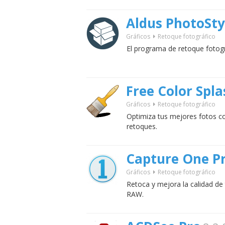
Aldus PhotoSty
Gráficos
Retoque fotográfico
El programa de retoque fotogr
Free Color Spl
Gráficos
Retoque fotográfico
Optimiza tus mejores fotos co
retoques.
Capture One P
Gráficos
Retoque fotográfico
Retoca y mejora la calidad de
RAW.