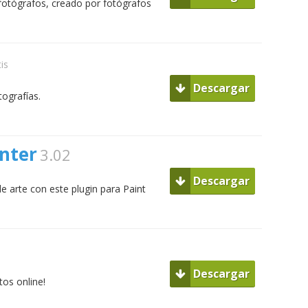
 fotógrafos, creado por fotógrafos
is
Descargar
tografías.
inter
3.02
Descargar
e arte con este plugin para Paint
Descargar
tos online!