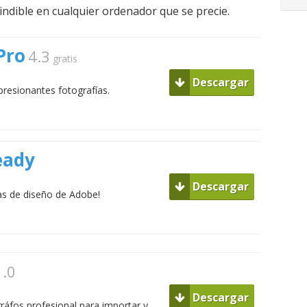
ndible en cualquier ordenador que se precie.
Pro
4.3
gratis
Descargar
resionantes fotografías.
eady
Descargar
s de diseño de Adobe!
1.0
Descargar
ráfos profesional para importar y