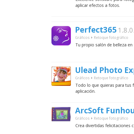
aplicar efectos a fotos.
Perfect365
1.8.0
Gráficos
Retoque fotográfico
Tu propio salón de belleza en 
Ulead Photo Ex
Gráficos
Retoque fotográfico
Todo lo que quieras para tus 
aplicación.
ArcSoft Funhou
Gráficos
Retoque fotográfico
Crea divertidas felicitaciones 