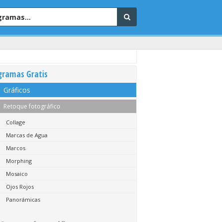
gramas Gratis
Gráficos
Retoque fotográfico
Collage
Marcas de Agua
Marcos
Morphing
Mosaico
Ojos Rojos
Panorámicas