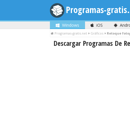
Programas-gratis.
Windows
iOS
Andr
Programas-gratis.net
Gráficos
Retoque foto
Descargar Programas De Ret