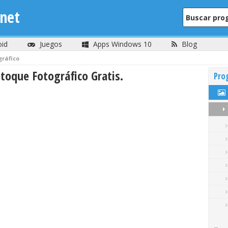
net
oid
Juegos
Apps Windows 10
Blog
gráfico
oque Fotográfico Gratis.
Pro