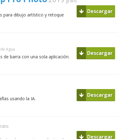
gratis
Descargar
para dibujo artístico y retoque
 de Agua
Descargar
 de barra con una sola aplicación.
Descargar
afías usando la IA.
ratis
Descargar