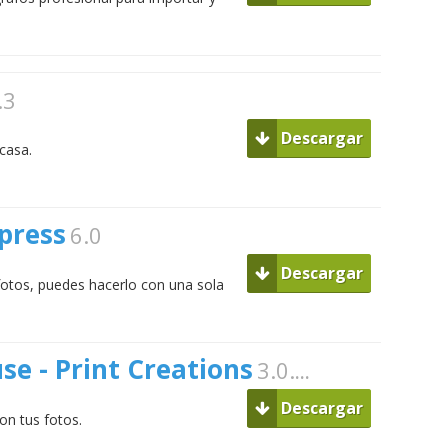
.3
Descargar
casa.
press
6.0
Descargar
fotos, puedes hacerlo con una sola
se - Print Creations
3.0.255
Descargar
con tus fotos.