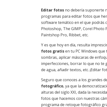
Editar fotos
no debería suponerte n
programas para editar fotos que he
software temático en el que podrás c
Photoshop, The GIMP, Corel Photo Pa
Paintshop Pro, Ribbet, etc.
Y es que hoy en día, resulta impresc
fotos gratis
en tu PC Windows que te 
sombras, aplicar máscaras de enfoque,
imperfecciones, borrar lo que no te 
de agua, añadir textos, etc. ¡Editar f
Seguro que conoces a los grandes de
fotográfico
, ya que la democratizaci
alturas del siglo XXI, dada la necesid
fotos que hacemos con nuestras cám
programa de retoque fotográfico gr