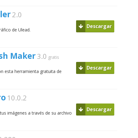
ler
2.0
Descargar
áfico de Ulead.
ash Maker
3.0
gratis
Descargar
n esta herramienta gratuita de
ro
10.0.2
Descargar
 tus imágenes a través de su archivo