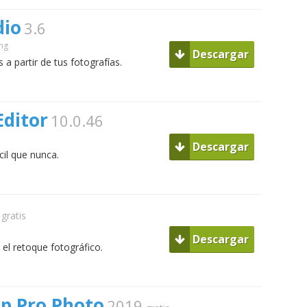
dio
3.6
ng
Descargar
 a partir de tus fotografías.
ditor
10.0.46
Descargar
cil que nunca.
gratis
Descargar
el retoque fotográfico.
op Pro Photo
2019