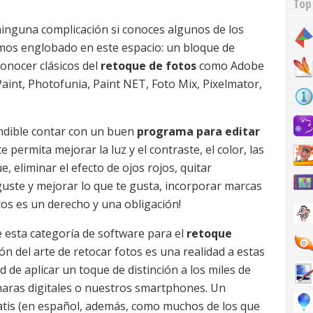
Top
inguna complicación si conoces algunos de los
mos englobado en este espacio: un bloque de
onocer clásicos del
retoque de fotos
como Adobe
int, Photofunia, Paint NET, Foto Mix, Pixelmator,
indible contar con un buen
programa para editar
permita mejorar la luz y el contraste, el color, las
 eliminar el efecto de ojos rojos, quitar
guste y mejorar lo que te gusta, incorporar marcas
otos es un derecho y una obligación!
 esta categoría de software para el
retoque
ón del arte de retocar fotos es una realidad a estas
ad de aplicar un toque de distinción a los miles de
aras digitales o nuestros smartphones. Un
atis (en español, además, como muchos de los que