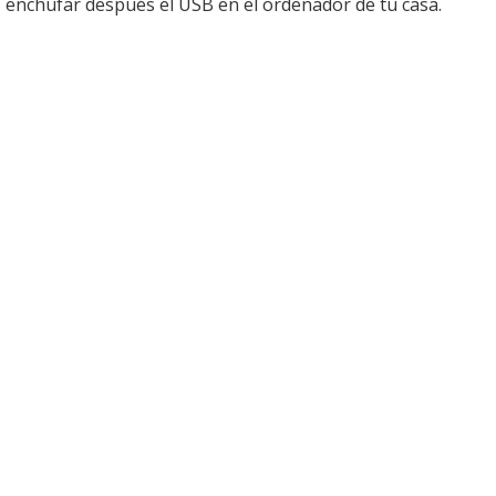
enchufar después el USB en el ordenador de tu casa.