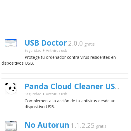
USB Doctor
2.0.0
gratis
Seguridad
Antivirus usb
Protege tu ordenador contra virus residentes en
dispositivos USB.
1.0
Panda Cloud Cleaner USB
Seguridad
Antivirus usb
Complementa la acción de tu antivirus desde un
dispositivo USB.
No Autorun
1.1.2.25
gratis