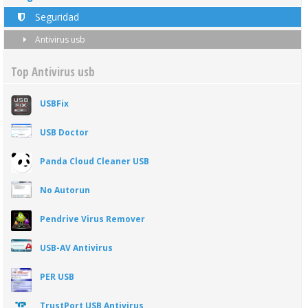
Seguridad
Antivirus usb
Top Antivirus usb
USBFix
USB Doctor
Panda Cloud Cleaner USB
No Autorun
Pendrive Virus Remover
USB-AV Antivirus
PER USB
TrustPort USB Antivirus