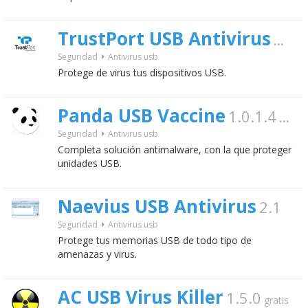
TrustPort USB Antivirus
2011
Seguridad
Antivirus usb
Protege de virus tus dispositivos USB.
Panda USB Vaccine
1.0.1.4
gratis
Seguridad
Antivirus usb
Completa solución antimalware, con la que proteger
unidades USB.
Naevius USB Antivirus
2.1
Seguridad
Antivirus usb
Protege tus memorias USB de todo tipo de
amenazas y virus.
AC USB Virus Killer
1.5.0
gratis