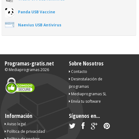
Panda USB Vaccine
Naevius USB Antivirus
Programas-gratis.net
Sobre Nosotros
©
Mediaprogramas
2026
Contacto
Desinstalación de
programas
Mediaprogramas SL
Envía tu software
Información
Síguenos en...
Aviso legal
Política de privacidad
Política de cookies