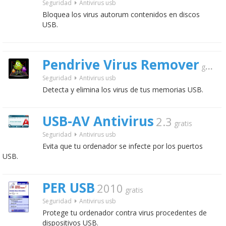
Seguridad
Antivirus usb
Bloquea los virus autorum contenidos en discos
USB.
Pendrive Virus Remover
gratis
Seguridad
Antivirus usb
Detecta y elimina los virus de tus memorias USB.
USB-AV Antivirus
2.3
gratis
Seguridad
Antivirus usb
Evita que tu ordenador se infecte por los puertos
USB.
PER USB
2010
gratis
Seguridad
Antivirus usb
Protege tu ordenador contra virus procedentes de
dispositivos USB.