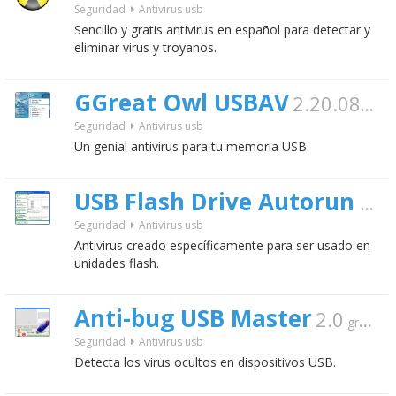
Seguridad
Antivirus usb
Sencillo y gratis antivirus en español para detectar y
eliminar virus y troyanos.
GGreat Owl USBAV
2.20.0824
Seguridad
Antivirus usb
Un genial antivirus para tu memoria USB.
USB Flash Drive Autorun Antivirus
Seguridad
Antivirus usb
Antivirus creado específicamente para ser usado en
unidades flash.
Anti-bug USB Master
2.0
gratis
Seguridad
Antivirus usb
Detecta los virus ocultos en dispositivos USB.