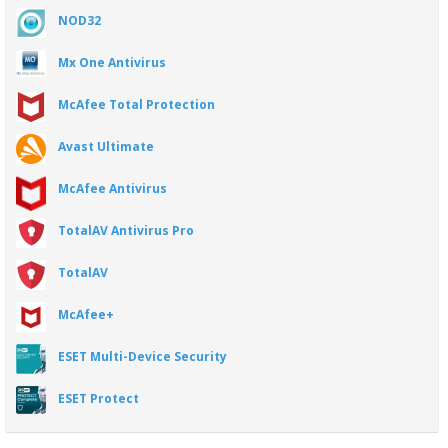
NOD32
Mx One Antivirus
McAfee Total Protection
Avast Ultimate
McAfee Antivirus
TotalAV Antivirus Pro
TotalAV
McAfee+
ESET Multi-Device Security
ESET Protect