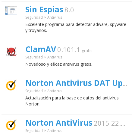
Sin Espias
8.0
Seguridad
Antivirus
Excelente programa para detectar adware, spyware
y troyanos.
ClamAV
0.101.1
gratis
Seguridad
Antivirus
Novedoso y eficaz antivirus gratis.
Norton Antivirus DAT Update
Seguridad
Antivirus
Actualización para la base de datos del antivirus
Norton.
Norton AntiVirus
2015 22.0.0
Seguridad
Antivirus