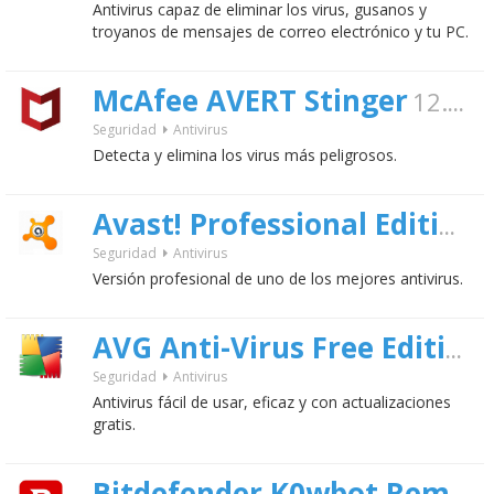
Antivirus capaz de eliminar los virus, gusanos y
troyanos de mensajes de correo electrónico y tu PC.
McAfee AVERT Stinger
12.2.0.281
Seguridad
Antivirus
Detecta y elimina los virus más peligrosos.
2
Avast! Professional Edition
Seguridad
Antivirus
Versión profesional de uno de los mejores antivirus.
AVG Anti-Virus Free Edition
Seguridad
Antivirus
Antivirus fácil de usar, eficaz y con actualizaciones
gratis.