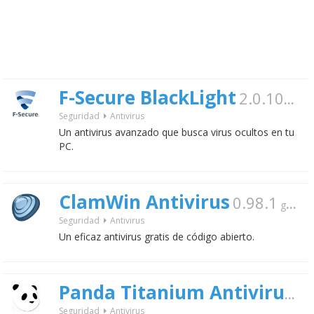
F-Secure BlackLight
2.0.1008
Seguridad
Antivirus
Un antivirus avanzado que busca virus ocultos en tu
PC.
ClamWin Antivirus
0.98.1
gratis
Seguridad
Antivirus
Un eficaz antivirus gratis de código abierto.
Panda Titanium Antivirus + Firewall
Seguridad
Antivirus