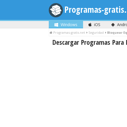
Programas-gratis.
Windows
iOS
Andr
Programas-gratis.net
Seguridad
Bloquear E
Descargar Programas Para B