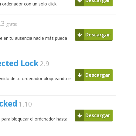
Descargar
u ordenador con un solo click.
.3
gratis
Descargar
e en tu ausencia nadie más pueda
ected Lock
2.9
Descargar
tenido de tu ordenador bloqueando el
ocked
1.10
Descargar
 para bloquear el ordenador hasta