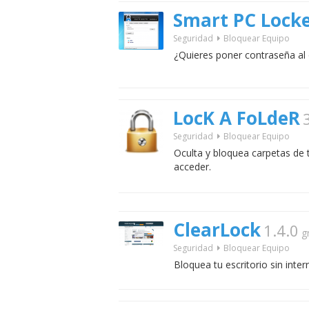
Smart PC Lock
Seguridad
Bloquear Equipo
¿Quieres poner contraseña al
LocK A FoLdeR
Seguridad
Bloquear Equipo
Oculta y bloquea carpetas de
acceder.
ClearLock
1.4.0
g
Seguridad
Bloquear Equipo
Bloquea tu escritorio sin inte