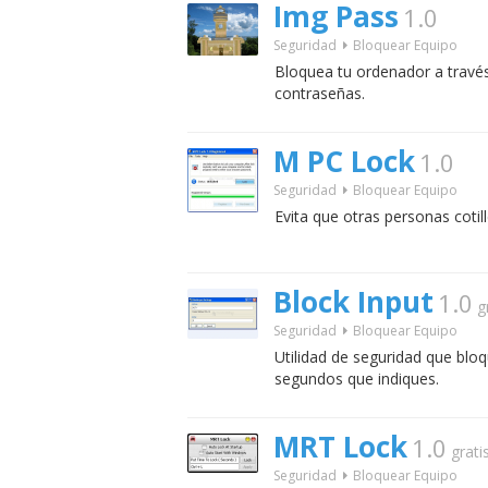
Img Pass
1.0
Seguridad
Bloquear Equipo
Bloquea tu ordenador a través
contraseñas.
M PC Lock
1.0
Seguridad
Bloquear Equipo
Evita que otras personas coti
Block Input
1.0
g
Seguridad
Bloquear Equipo
Utilidad de seguridad que bloq
segundos que indiques.
MRT Lock
1.0
grati
Seguridad
Bloquear Equipo