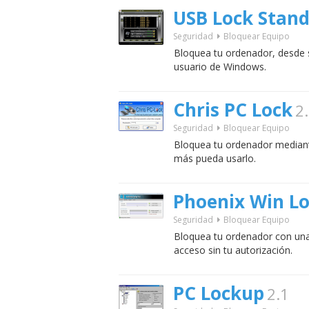
USB Lock Stan
Seguridad
Bloquear Equipo
Bloquea tu ordenador, desde s
usuario de Windows.
Chris PC Lock
2
Seguridad
Bloquear Equipo
Bloquea tu ordenador mediant
más pueda usarlo.
Phoenix Win L
Seguridad
Bloquear Equipo
Bloquea tu ordenador con una
acceso sin tu autorización.
PC Lockup
2.1