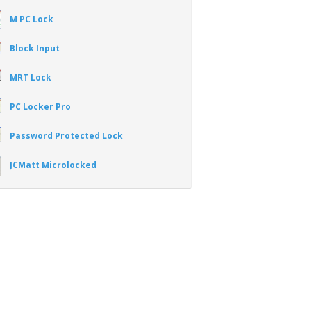
M PC Lock
Block Input
MRT Lock
PC Locker Pro
Password Protected Lock
JCMatt Microlocked