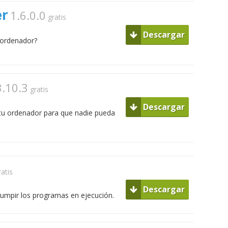
er
1.6.0.0
gratis
Descargar
 ordenador?
3.10.3
gratis
Descargar
 tu ordenador para que nadie pueda
ratis
Descargar
rrumpir los programas en ejecución.