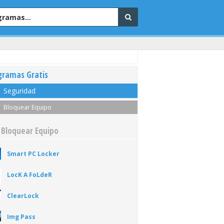
gramas Gratis
Seguridad
Bloquear Equipo
 Bloquear Equipo
Smart PC Locker
LocK A FoLdeR
ClearLock
Img Pass