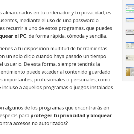
s almacenados en tu ordenador y tu privacidad, es
usentes, mediante el uso de una password o
des recurrir a uno de estos programas, que puedes
quear el PC
, de forma rápida, cómoda y sencilla.
tienes a tu disposición multitud de herramientas
on un solo clic o cuando haya pasado un tiempo
l usuario. De esta forma, siempre tendrás la
nsentimiento puede acceder al contenido guardado
s importantes, profesionales o personales, como
e incluso a aquellos programas o juegos instalados
n algunos de los programas que encontrarás en
é esperas para
proteger tu privacidad y bloquear
ontra accesos no autorizados?