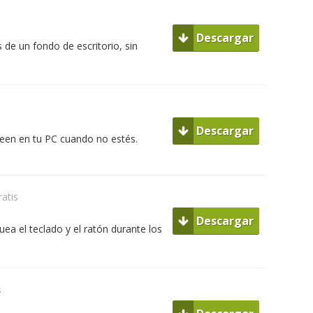
Descargar
 de un fondo de escritorio, sin
Descargar
lleen en tu PC cuando no estés.
ratis
Descargar
uea el teclado y el ratón durante los
s