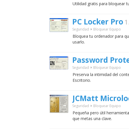
Utilidad gratis para bloquear t
PC Locker Pro
1
Seguridad
Bloquear Equipo
Bloquea tu ordenador para qu
usarlo.
Password Prot
Seguridad
Bloquear Equipo
Preserva la intimidad del con
Escritorio.
JCMatt Microl
Seguridad
Bloquear Equipo
Pequeña pero útil herramienta
que metas una clave.