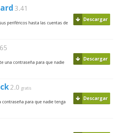
dard
3.41
Descargar
us periféricos hasta las cuentas de
.65
Descargar
e una contraseña para que nadie
ock
2.0
gratis
Descargar
 contraseña para que nadie tenga