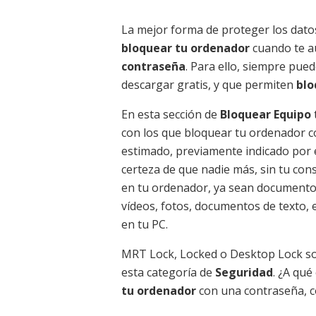
La mejor forma de proteger los dato
bloquear tu ordenador
cuando te a
contraseña
. Para ello, siempre pue
descargar gratis, y que permiten
blo
En esta sección de
Bloquear Equipo
con los que bloquear tu ordenador c
estimado, previamente indicado por e
certeza de que nadie más, sin tu co
en tu ordenador, ya sean documento
vídeos, fotos, documentos de texto, 
en tu PC.
MRT Lock, Locked o Desktop Lock so
esta categoría de
Seguridad
. ¿A qu
tu ordenador
con una contraseña, c