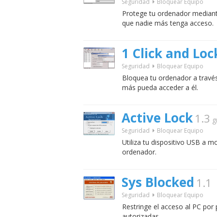
Seguridad
Bloquear Equipo
Protege tu ordenador mediant
que nadie más tenga acceso.
1 Click and Loc
Seguridad
Bloquear Equipo
Bloquea tu ordenador a travé
más pueda acceder a él.
Active Lock
1.3
g
Seguridad
Bloquear Equipo
Utiliza tu dispositivo USB a m
ordenador.
Sys Blocked
1.1
Seguridad
Bloquear Equipo
Restringe el acceso al PC por
autorizadas.