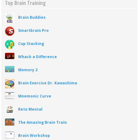
Top Brain Training
Brain Buddies
Smartbrain Pro
Cup Stacking
Whack a Difference
Memory 2
Brain Exercise Dr. Kawashima
Mnemonic Curve
Reto Mental
The Amazing Brain Train
Brain Workshop