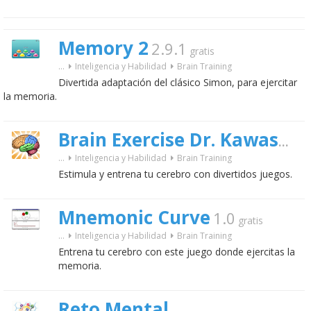
Memory 2
2.9.1
gratis
...
Inteligencia y Habilidad
Brain Training
Divertida adaptación del clásico Simon, para ejercitar
la memoria.
Brain Exercise Dr. Kawashima
...
Inteligencia y Habilidad
Brain Training
Estimula y entrena tu cerebro con divertidos juegos.
Mnemonic Curve
1.0
gratis
...
Inteligencia y Habilidad
Brain Training
Entrena tu cerebro con este juego donde ejercitas la
memoria.
Reto Mental