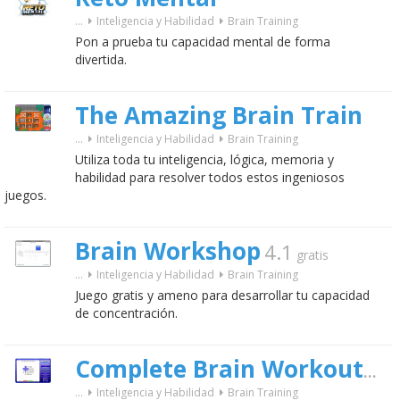
...
Inteligencia y Habilidad
Brain Training
Pon a prueba tu capacidad mental de forma
divertida.
The Amazing Brain Train
...
Inteligencia y Habilidad
Brain Training
Utiliza toda tu inteligencia, lógica, memoria y
habilidad para resolver todos estos ingeniosos
juegos.
Brain Workshop
4.1
gratis
...
Inteligencia y Habilidad
Brain Training
Juego gratis y ameno para desarrollar tu capacidad
de concentración.
1.0
Complete Brain Workout
...
Inteligencia y Habilidad
Brain Training