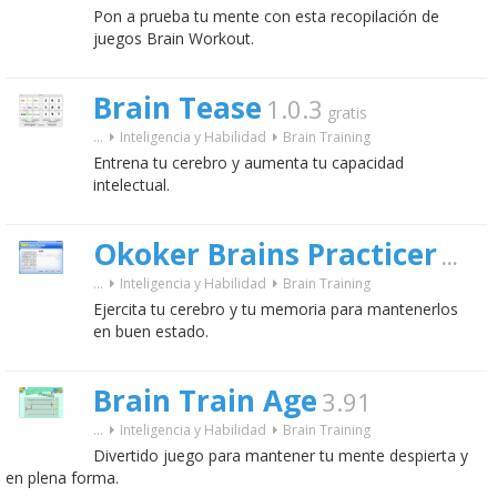
Pon a prueba tu mente con esta recopilación de
juegos Brain Workout.
Brain Tease
1.0.3
gratis
...
Inteligencia y Habilidad
Brain Training
Entrena tu cerebro y aumenta tu capacidad
intelectual.
Okoker Brains Practicer
2.0
gr
...
Inteligencia y Habilidad
Brain Training
Ejercita tu cerebro y tu memoria para mantenerlos
en buen estado.
Brain Train Age
3.91
...
Inteligencia y Habilidad
Brain Training
Divertido juego para mantener tu mente despierta y
en plena forma.