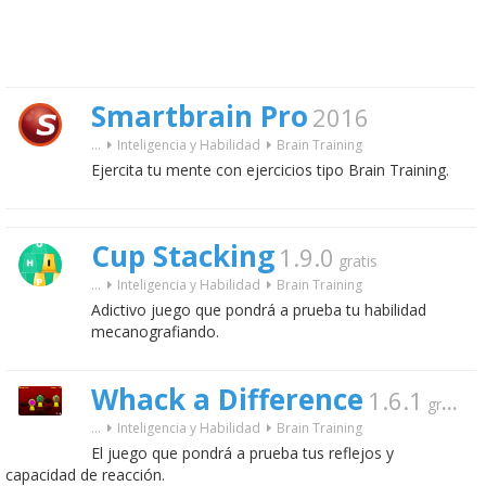
Smartbrain Pro
2016
...
Inteligencia y Habilidad
Brain Training
Ejercita tu mente con ejercicios tipo Brain Training.
Cup Stacking
1.9.0
gratis
...
Inteligencia y Habilidad
Brain Training
Adictivo juego que pondrá a prueba tu habilidad
mecanografiando.
Whack a Difference
1.6.1
gratis
...
Inteligencia y Habilidad
Brain Training
El juego que pondrá a prueba tus reflejos y
capacidad de reacción.