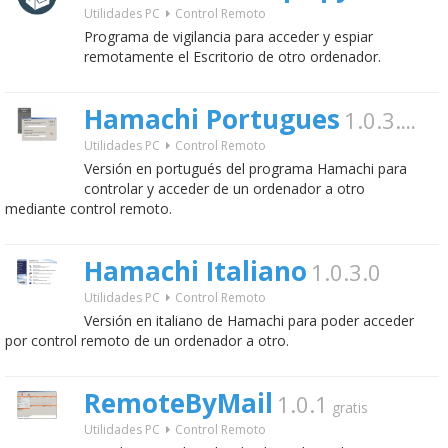
Utilidades PC
Control Remoto
Programa de vigilancia para acceder y espiar
remotamente el Escritorio de otro ordenador.
Hamachi Portugues
1.0.3.0
grati
Utilidades PC
Control Remoto
Versión en portugués del programa Hamachi para
controlar y acceder de un ordenador a otro
mediante control remoto.
Hamachi Italiano
1.0.3.0
Utilidades PC
Control Remoto
Versión en italiano de Hamachi para poder acceder
por control remoto de un ordenador a otro.
RemoteByMail
1.0.1
gratis
Utilidades PC
Control Remoto