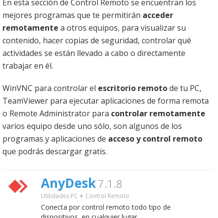
En esta sección de Control Remoto se encuentran los
mejores programas que te permitirán
acceder
remotamente
a otros equipos, para visualizar su
contenido, hacer copias de seguridad, controlar qué
actividades se están llevado a cabo o directamente
trabajar en él.
WinVNC para controlar el
escritorio remoto
de tu PC,
TeamViewer para ejecutar aplicaciones de forma remota
o Remote Administrator para
controlar remotamente
varios equipo desde uno sólo, son algunos de los
programas y aplicaciones de
acceso y control remoto
que podrás descargar gratis.
AnyDesk
7.1.8
Utilidades PC
Control Remoto
Conecta por control remoto todo tipo de
dispositivos, en cualquier lugar.