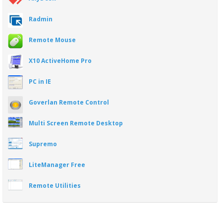
Radmin
Remote Mouse
X10 ActiveHome Pro
PC in IE
Goverlan Remote Control
Multi Screen Remote Desktop
Supremo
LiteManager Free
Remote Utilities