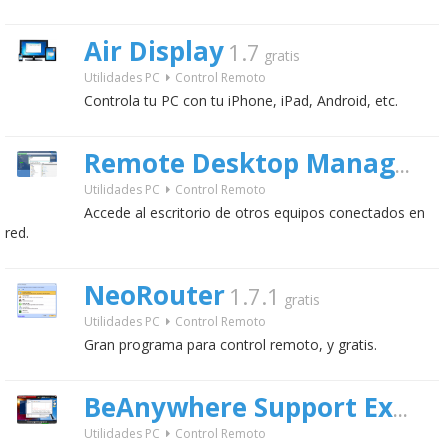
Air Display
1.7
gratis
Utilidades PC
Control Remoto
Controla tu PC con tu iPhone, iPad, Android, etc.
Remote Desktop Manager Server
Utilidades PC
Control Remoto
Accede al escritorio de otros equipos conectados en
red.
NeoRouter
1.7.1
gratis
Utilidades PC
Control Remoto
Gran programa para control remoto, y gratis.
BeAnywhere Support Express
Utilidades PC
Control Remoto