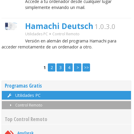
Accede a tu ordenador desde cualquier lugar
simplemente enviando un mail.
Hamachi Deutsch
1.0.3.0
Utilidades PC
Control Remoto
Versión en alemán del programa Hamachi para
acceder remotamente de un ordenador a otro.
1
2
3
4
>
>>
Programas Gratis
Utilidades PC
Control Remoto
Top Control Remoto
AnyDesk