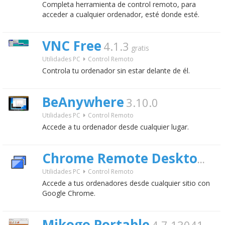
Completa herramienta de control remoto, para
acceder a cualquier ordenador, esté donde esté.
VNC Free
4.1.3
gratis
Utilidades PC
Control Remoto
Controla tu ordenador sin estar delante de él.
BeAnywhere
3.10.0
Utilidades PC
Control Remoto
Accede a tu ordenador desde cualquier lugar.
Chrome Remote Desktop
grati
Utilidades PC
Control Remoto
Accede a tus ordenadores desde cualquier sitio con
Google Chrome.
Mikogo Portable