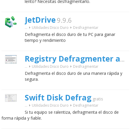
lento? Necesitas desfragmentarlo.
JetDrive
9.9.6
...
Utilidades Disco Duro
Desfragmentar
Defragmenta el disco duro de tu PC para ganar
tiempo y rendimiento
Registry Defragmenter and Compactor
...
Utilidades Disco Duro
Desfragmentar
Defragmenta el disco duro de una manera rápida y
segura.
Swift Disk Defrag
gratis
...
Utilidades Disco Duro
Desfragmentar
Si tu equipo se ralentiza, defragmenta el disco de
forma rápida y fiable.