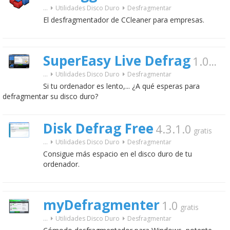
...
Utilidades Disco Duro
Desfragmentar
El desfragmentador de CCleaner para empresas.
SuperEasy Live Defrag
1.0.5
...
Utilidades Disco Duro
Desfragmentar
Si tu ordenador es lento,... ¿A qué esperas para
defragmentar su disco duro?
Disk Defrag Free
4.3.1.0
gratis
...
Utilidades Disco Duro
Desfragmentar
Consigue más espacio en el disco duro de tu
ordenador.
myDefragmenter
1.0
gratis
...
Utilidades Disco Duro
Desfragmentar