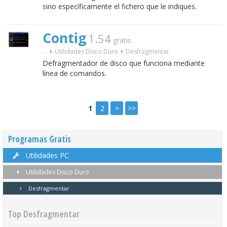
sino específicamente el fichero que le indiques.
Contig
1.54
gratis
...
Utilidades Disco Duro
Desfragmentar
Defragmentador de disco que funciona mediante
línea de comandos.
1
2
>
>>
Programas Gratis
Utilidades PC
Utilidades Disco Duro
Desfragmentar
Top Desfragmentar