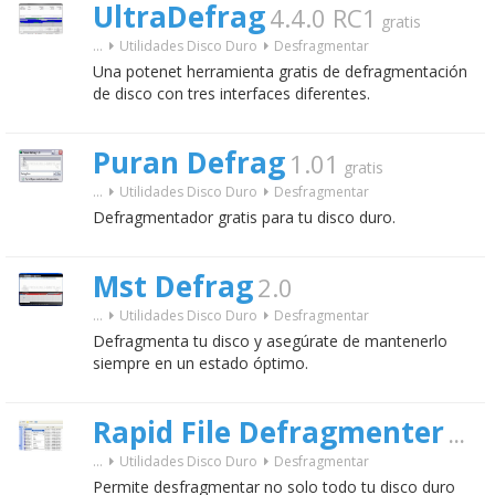
UltraDefrag
4.4.0 RC1
gratis
...
Utilidades Disco Duro
Desfragmentar
Una potenet herramienta gratis de defragmentación
de disco con tres interfaces diferentes.
Puran Defrag
1.01
gratis
...
Utilidades Disco Duro
Desfragmentar
Defragmentador gratis para tu disco duro.
Mst Defrag
2.0
...
Utilidades Disco Duro
Desfragmentar
Defragmenta tu disco y asegúrate de mantenerlo
siempre en un estado óptimo.
Rapid File Defragmenter
1.4
...
Utilidades Disco Duro
Desfragmentar
Permite desfragmentar no solo todo tu disco duro