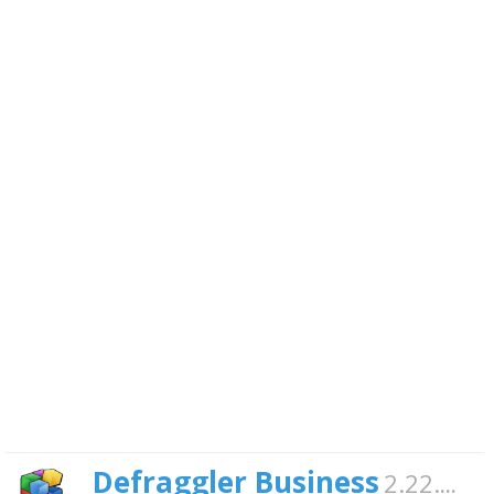
Defraggler Business
2.22.995