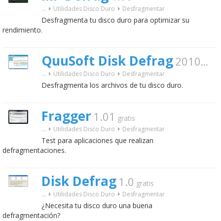
...
Utilidades Disco Duro
Desfragmentar
Desfragmenta tu disco duro para optimizar su
rendimiento.
QuuSoft Disk Defrag
2010.1.3
...
Utilidades Disco Duro
Desfragmentar
Desfragmenta los archivos de tu disco duro.
Fragger
1.01
gratis
...
Utilidades Disco Duro
Desfragmentar
Test para aplicaciones que realizan
defragmentaciones.
Disk Defrag
1.0
gratis
...
Utilidades Disco Duro
Desfragmentar
¿Necesita tu disco duro una buena
defragmentación?