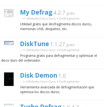
My Defrag
4.2.7
gratis
...
Utilidades Disco Duro
Desfragmentar
Utilidad gratis que desfragmenta discos duros,
memorias USB, disquetes, etc.
DiskTune
1.1.27
gratis
...
Utilidades Disco Duro
Desfragmentar
Programa gratis para defragmentar y optimizar el
disco duro del ordenador.
Disk Demon
1.0
...
Utilidades Disco Duro
Desfragmentar
Herramienta avanzada de defragmentación que
optimiza los discos duros.
Turbo Defrag