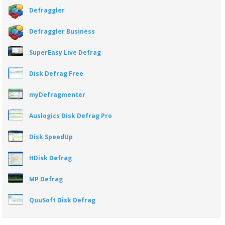
Defraggler
Defraggler Business
SuperEasy Live Defrag
Disk Defrag Free
myDefragmenter
Auslogics Disk Defrag Pro
Disk SpeedUp
HDisk Defrag
MP Defrag
QuuSoft Disk Defrag