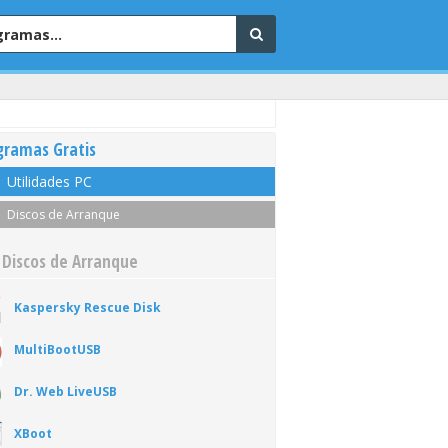
gramas Gratis
Utilidades PC
Discos de Arranque
 Discos de Arranque
Kaspersky Rescue Disk
MultiBootUSB
Dr. Web LiveUSB
XBoot