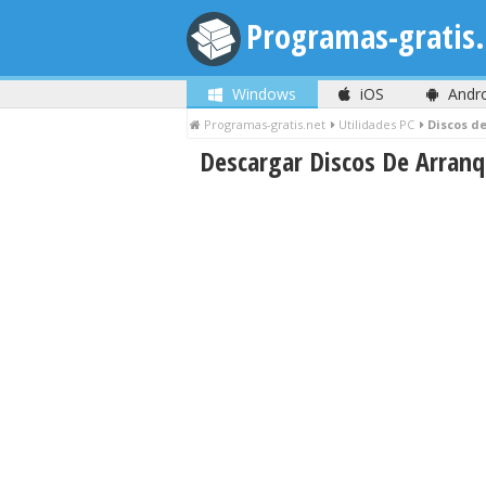
Programas-gratis.
Windows
iOS
Andr
Programas-gratis.net
Utilidades PC
Discos d
Descargar Discos De Arran