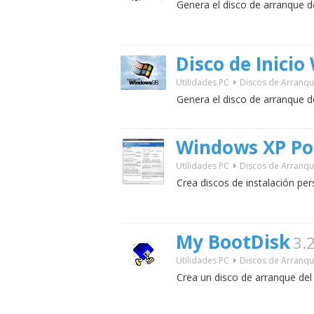
Genera el disco de arranque 
Disco de Inici
Utilidades PC
Discos de Arranq
Genera el disco de arranque 
Windows XP Po
Utilidades PC
Discos de Arranq
Crea discos de instalación per
My BootDisk
3.
Utilidades PC
Discos de Arranq
Crea un disco de arranque de