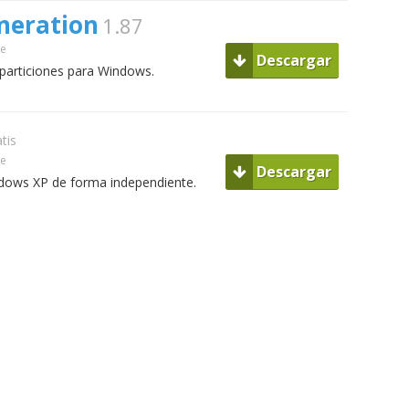
neration
1.87
ue
Descargar
 particiones para Windows.
tis
ue
Descargar
dows XP de forma independiente.