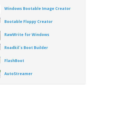
Windows Bootable Image Creator
Bootable Floppy Creator
RawWrite for Windows
Roadkil´s Boot Builder
FlashBoot
AutoStreamer