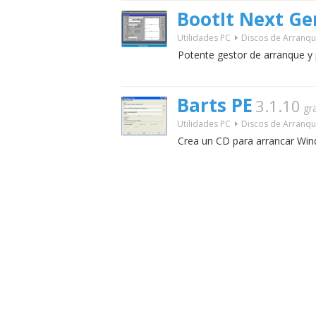
BootIt Next Ge
Utilidades PC
Discos de Arranq
Potente gestor de arranque y
Barts PE
3.1.10
gra
Utilidades PC
Discos de Arranq
Crea un CD para arrancar Win