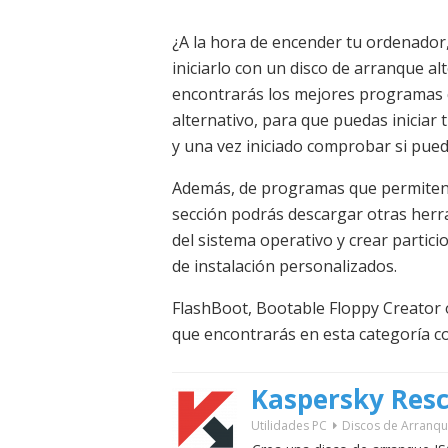
¿A la hora de encender tu ordenador
iniciarlo con un disco de arranque al
encontrarás los mejores programas 
alternativo, para que puedas inicia
y una vez iniciado comprobar si pued
Además, de programas que permiten
sección podrás descargar otras herr
del sistema operativo y crear partici
de instalación personalizados.
FlashBoot, Bootable Floppy Creator
que encontrarás en esta categoría co
Kaspersky Resc
Utilidades PC
Discos de Arranq