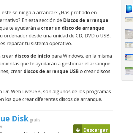
, éste se niega a arrancar? ¿Has probado en
ternativo? En esta sección de
Discos de arranque
que te ayudarán a
crear un disco de arranque
r tu ordenador desde una unidad de CD, DVD o USB,
es reparar tu sistema operativo.
 crear
discos de inicio
para Windows, en la misma
amientas que te ayudarán a gestionar el arranque
ones, crear
discos de arranque USB
o crear discos
 o Dr. Web LiveUSB, son algunos de los programas
n los que crear diferentes discos de arranque.
ue Disk
gratis
ue
Descargar