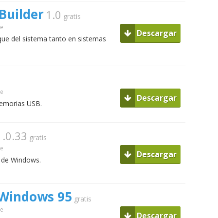
Builder
1.0
gratis
ue
Descargar
que del sistema tanto en sistemas
ue
Descargar
memorias USB.
1.0.33
gratis
ue
Descargar
n de Windows.
o Windows 95
gratis
ue
Descargar