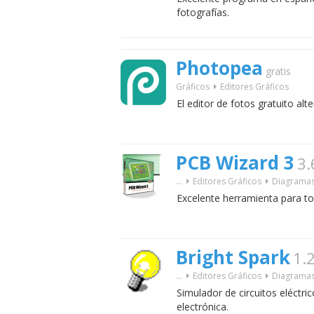
fotografías.
Photopea
gratis
Gráficos
Editores Gráficos
El editor de fotos gratuito al
PCB Wizard 3
3.
...
Editores Gráficos
Diagramas 
Excelente herramienta para to
Bright Spark
1.
...
Editores Gráficos
Diagramas 
Simulador de circuitos eléctric
electrónica.