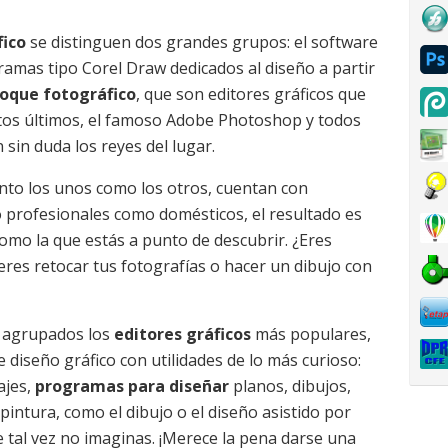
fico
se distinguen dos grandes grupos: el software
gramas tipo Corel Draw dedicados al diseño a partir
oque fotográfico
, que son editores gráficos que
stos últimos, el famoso Adobe Photoshop y todos
 sin duda los reyes del lugar.
nto los unos como los otros, cuentan con
o profesionales como domésticos, el resultado es
omo la que estás a punto de descubrir. ¿Eres
res retocar tus fotografías o hacer un dibujo con
os agrupados los
editores gráficos
más populares,
diseño gráfico con utilidades de lo más curioso:
ajes,
programas para diseñar
planos, dibujos,
 pintura, como el dibujo o el diseño asistido por
 tal vez no imaginas. ¡Merece la pena darse una