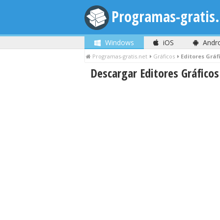
Programas-gratis.
Windows
iOS
Andr
Programas-gratis.net
Gráficos
Editores Gráf
Descargar Editores Gráfico