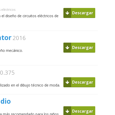
eléctricos
Descargar
el diseño de circuitos eléctricos de
ntor
2016
Descargar
eño mecánico.
.0.375
Descargar
alizado en el dibujo técnico de moda.
udio
Descargar
ura más recomendado para los niños.