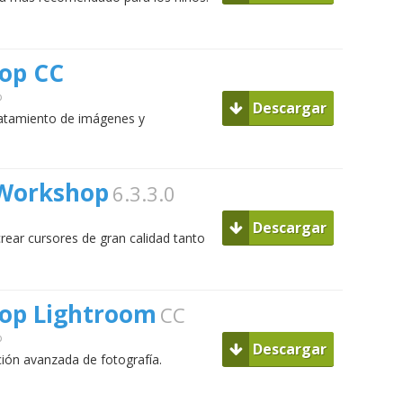
op CC
p
Descargar
ratamiento de imágenes y
 Workshop
6.3.3.0
Descargar
crear cursores de gran calidad tanto
op Lightroom
CC
p
Descargar
ión avanzada de fotografía.