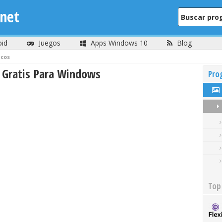
net
oid
Juegos
Apps Windows 10
Blog
icos
s Gratis Para Windows
Pro
Top