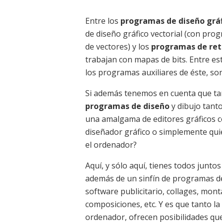
Entre los
programas de diseño grá
de diseño gráfico vectorial (con pro
de vectores) y los
programas de ret
trabajan con mapas de bits. Entre e
los programas auxiliares de éste, son
Si además tenemos en cuenta que ta
programas de diseño
y dibujo tant
una amalgama de editores gráficos c
diseñador gráfico o simplemente quie
el ordenador?
Aquí, y sólo aquí, tienes todos junt
además de un sinfín de programas de 
software publicitario, collages, mont
composiciones, etc. Y es que tanto la
ordenador, ofrecen posibilidades que