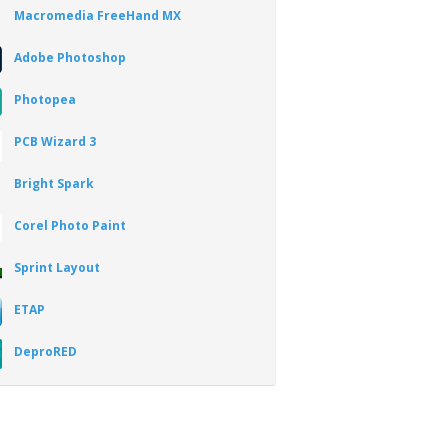
Macromedia FreeHand MX
Adobe Photoshop
Photopea
PCB Wizard 3
Bright Spark
Corel Photo Paint
Sprint Layout
ETAP
DeproRED