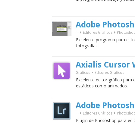
Adobe Photosh
...
Editores Gráficos
Photosho
Excelente programa para el t
fotografías.
Axialis Cursor
Gráficos
Editores Gráficos
Excelente editor gráfico para 
estáticos como animados.
Adobe Photosh
...
Editores Gráficos
Photosho
Plugin de Photoshop para edic