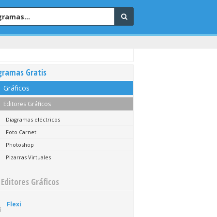
gramas Gratis
Gráficos
Editores Gráficos
Diagramas eléctricos
Foto Carnet
Photoshop
Pizarras Virtuales
 Editores Gráficos
Flexi